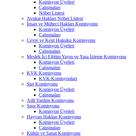
Komisyon Üyeleri
Çalışmaları
Nöbet Listesi
Avukat Hakları Nöbet Listesi
İnsan ve Mülteci Hakları Komisyonu
Komisyon Üyeleri
Çalışmaları
Çevre ve Kent Hukuku Komisyonu
Komisyon Üyeleri
Çalışmaları
Meslek İçi Eğitim Yayın ve Yasa İzleme Komisyonu
Komisyon Üyeleri
Çalışmaları
KVK Komisyonu
KVK Komisyonları
Staj Komisyonu
Komisyon Üyeleri
Çalışmaları
Adli Yardım Komisyonu
Spor Komisyonu
Komisyon Üyeleri
Hayvan Hakları Komisyonu
Komisyon Üyeleri
Çalışmaları
Kültür ve Sanat Komisyonu