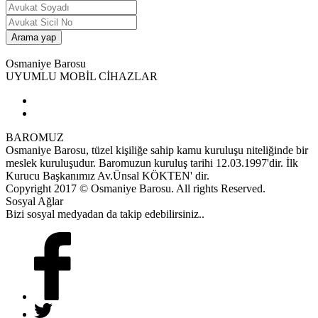
Osmaniye Barosu
UYUMLU MOBİL CİHAZLAR
BAROMUZ
Osmaniye Barosu, tüzel kişiliğe sahip kamu kuruluşu niteliğinde bir
meslek kuruluşudur. Baromuzun kuruluş tarihi 12.03.1997'dir. İlk
Kurucu Başkanımız Av.Ünsal KÖKTEN' dir.
Copyright 2017 © Osmaniye Barosu. All rights Reserved.
Sosyal Ağlar
Bizi sosyal medyadan da takip edebilirsiniz..