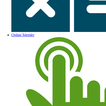
Online İşlemler