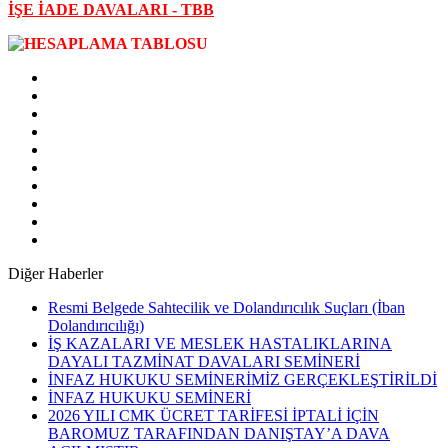
İŞE İADE DAVALARI - TBB
Diğer Haberler
Resmi Belgede Sahtecilik ve Dolandırıcılık Suçları (İban
Dolandırıcılığı)
İŞ KAZALARI VE MESLEK HASTALIKLARINA
DAYALI TAZMİNAT DAVALARI SEMİNERİ
İNFAZ HUKUKU SEMİNERİMİZ GERÇEKLEŞTİRİLDİ
İNFAZ HUKUKU SEMİNERİ
2026 YILI CMK ÜCRET TARİFESİ İPTALİ İÇİN
BAROMUZ TARAFINDAN DANIŞTAY’A DAVA