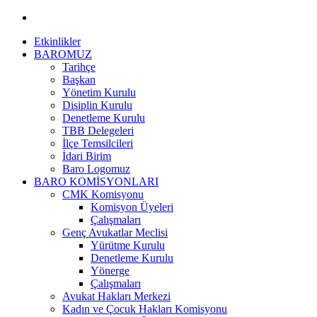
Etkinlikler
BAROMUZ
Tarihçe
Başkan
Yönetim Kurulu
Disiplin Kurulu
Denetleme Kurulu
TBB Delegeleri
İlçe Temsilcileri
İdari Birim
Baro Logomuz
BARO KOMİSYONLARI
CMK Komisyonu
Komisyon Üyeleri
Çalışmaları
Genç Avukatlar Meclisi
Yürütme Kurulu
Denetleme Kurulu
Yönerge
Çalışmaları
Avukat Hakları Merkezi
Kadın ve Çocuk Hakları Komisyonu