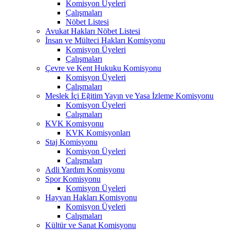
Komisyon Üyeleri
Çalışmaları
Nöbet Listesi
Avukat Hakları Nöbet Listesi
İnsan ve Mülteci Hakları Komisyonu
Komisyon Üyeleri
Çalışmaları
Çevre ve Kent Hukuku Komisyonu
Komisyon Üyeleri
Çalışmaları
Meslek İçi Eğitim Yayın ve Yasa İzleme Komisyonu
Komisyon Üyeleri
Çalışmaları
KVK Komisyonu
KVK Komisyonları
Staj Komisyonu
Komisyon Üyeleri
Çalışmaları
Adli Yardım Komisyonu
Spor Komisyonu
Komisyon Üyeleri
Hayvan Hakları Komisyonu
Komisyon Üyeleri
Çalışmaları
Kültür ve Sanat Komisyonu