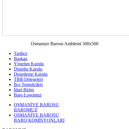
Osmaniye Barosu Amblemi 500x500
Tarihçe
Başkan
Yönetim Kurulu
Disiplin Kurulu
Denetleme Kurulu
TBB Delegeleri
İlçe Temsilcileri
İdari Birim
Baro Logomuz
OSMANİYE BAROSU
BAROMUZ
OSMANİYE BAROSU
BARO KOMİSYONLARI