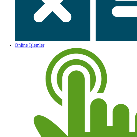
Online İşlemler