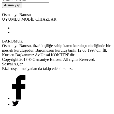
Osmaniye Barosu
UYUMLU MOBİL CİHAZLAR
BAROMUZ
Osmaniye Barosu, tüzel kişiliğe sahip kamu kuruluşu niteliğinde bir
meslek kuruluşudur. Baromuzun kuruluş tarihi 12.03.1997'dir. İlk
Kurucu Başkanımız Av.Ünsal KÖKTEN' dir.
Copyright 2017 © Osmaniye Barosu. All rights Reserved.
Sosyal Ağlar
Bizi sosyal medyadan da takip edebilirsiniz..