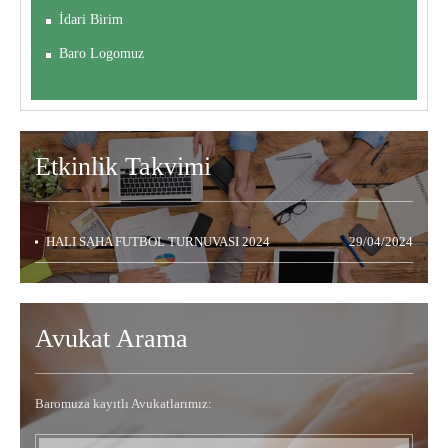
İdari Birim
Baro Logomuz
Etkinlik
Takvimi
HALI SAHA FUTBOL TURNUVASI 2024
29/04/2024
Avukat Arama
Baromuza kayıtlı Avukatlarımız: