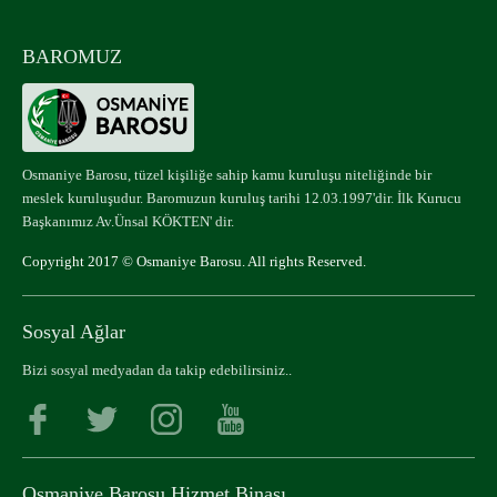
BAROMUZ
Osmaniye Barosu, tüzel kişiliğe sahip kamu kuruluşu niteliğinde bir
meslek kuruluşudur. Baromuzun kuruluş tarihi 12.03.1997'dir. İlk Kurucu
Başkanımız Av.Ünsal KÖKTEN' dir.
Copyright 2017 © Osmaniye Barosu. All rights Reserved.
Sosyal Ağlar
Bizi sosyal medyadan da takip edebilirsiniz..
Osmaniye Barosu Hizmet Binası