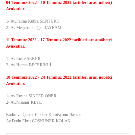
04 Temmuz 2022 - 10 Temmuz 2022
tarihleri arası nöbetçi
Avukatlar.
1- Av.Fatma Kübra ŞENTÜRK
2- Av.Meryem Tuğçe BAYRAM
11 Temmuz 2022 - 17 Temmuz 2022 tarihleri
arası nöbetçi
Avukatlar.
1- Av.Emre ŞEKER
2- Av.Hicran BECERİKLİ
18 Temmuz 2022 - 24 Temmuz 2022
tarihleri arası nöbetçi
Avukatlar.
1- Av.Emine SİNCER ÖNER
2- Av.Nisanur KETE
Kadın ve Çocuk Hakları Komisyonu Başkanı
Av.Dudu Ebru COŞKUNER KOLAK