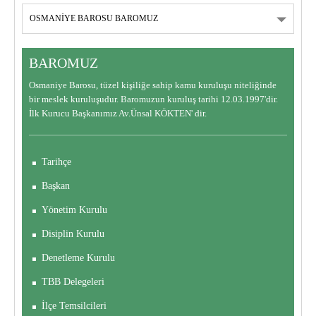
BAROMUZ
Osmaniye Barosu, tüzel kişiliğe sahip kamu kuruluşu niteliğinde
bir meslek kuruluşudur. Baromuzun kuruluş tarihi 12.03.1997'dir.
İlk Kurucu Başkanımız Av.Ünsal KÖKTEN' dir.
Tarihçe
Başkan
Yönetim Kurulu
Disiplin Kurulu
Denetleme Kurulu
TBB Delegeleri
İlçe Temsilcileri