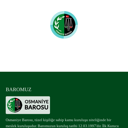
Osmaniye Barosu
UYUMLU MOBİL CİHAZLAR
BAROMUZ
Osmaniye Barosu, tüzel kişiliğe sahip kamu kuruluşu niteliğinde bir
meslek kuruluşudur. Baromuzun kuruluş tarihi 12.03.1997'dir. İlk Kurucu