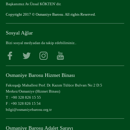
Başkanımız Av.Ünsal KÖKTEN' dir.
Copyright 2017 © Osmaniye Barosu. All rights Reserved.
Sosyal Ağlar
Bizi sosyal medyadan da takip edebilirsiniz..
Osmaniye Barosu Hizmet Binası
Fakıuşağı Mahallesi Prof. Dr. Kazım Tülüce Bulvarı No:2 D:5
Merkez/Osmaniye (Hizmet Binası)
T :
+90 328 826 15 55
F : +90 328 826 15 54
bilgi@osmaniyebarosu.org.tr
Osmaniye Barosu Adalet Sarayı