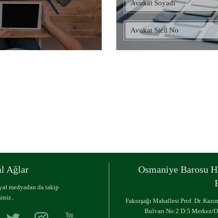
CİHAZLAR
l Ağlar
Osmaniye Barosu H
syal medyadan da takip
iniz..
Fakıuşağı Mahallesi Prof. Dr. Kaz
Bulvarı No:2 D:5 Merkez/