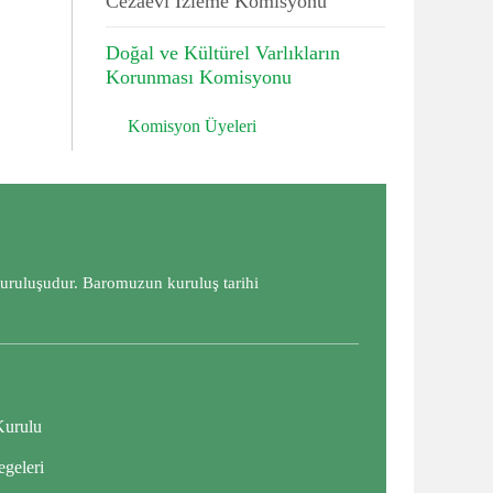
Cezaevi İzleme Komisyonu
Doğal ve Kültürel Varlıkların
Korunması Komisyonu
Komisyon Üyeleri
kuruluşudur. Baromuzun kuruluş tarihi
Kurulu
geleri