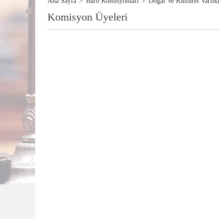
Ana Sayfa
Baro Komisyonlari
Doğal Ve Kültürel Varlı
Komisyon Üyeleri