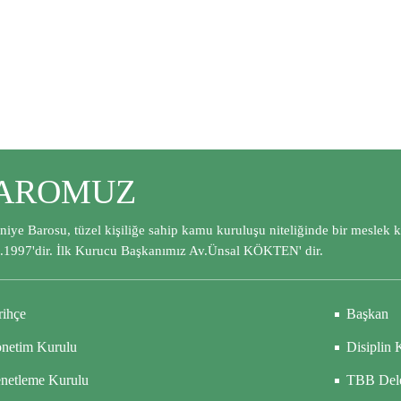
AROMUZ
iye Barosu, tüzel kişiliğe sahip kamu kuruluşu niteliğinde bir meslek 
.1997'dir. İlk Kurucu Başkanımız Av.Ünsal KÖKTEN' dir.
rihçe
Başkan
netim Kurulu
Disiplin 
netleme Kurulu
TBB Dele