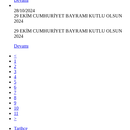
Devamı
28/10/2024
29 EKİM CUMHURİYET BAYRAMI KUTLU OLSUN
2024
29 EKİM CUMHURİYET BAYRAMI KUTLU OLSUN
2024
Devamı
<
1
2
3
4
5
6
7
8
9
10
11
>
Tarihçe