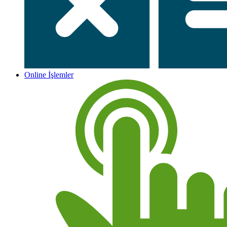
Online İşlemler