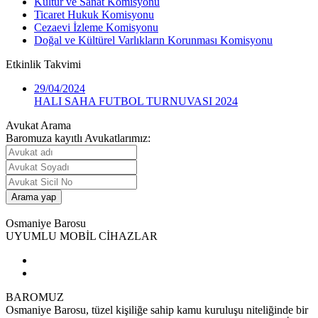
Kültür ve Sanat Komisyonu
Ticaret Hukuk Komisyonu
Cezaevi İzleme Komisyonu
Doğal ve Kültürel Varlıkların Korunması Komisyonu
Etkinlik
Takvimi
29/04/2024
HALI SAHA FUTBOL TURNUVASI 2024
Avukat Arama
Baromuza kayıtlı Avukatlarımız:
Osmaniye Barosu
UYUMLU MOBİL CİHAZLAR
BAROMUZ
Osmaniye Barosu, tüzel kişiliğe sahip kamu kuruluşu niteliğinde bir