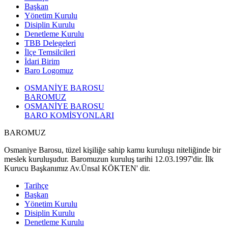
Başkan
Yönetim Kurulu
Disiplin Kurulu
Denetleme Kurulu
TBB Delegeleri
İlçe Temsilcileri
İdari Birim
Baro Logomuz
OSMANİYE BAROSU
BAROMUZ
OSMANİYE BAROSU
BARO KOMİSYONLARI
BAROMUZ
Osmaniye Barosu, tüzel kişiliğe sahip kamu kuruluşu niteliğinde bir
meslek kuruluşudur. Baromuzun kuruluş tarihi 12.03.1997'dir. İlk
Kurucu Başkanımız Av.Ünsal KÖKTEN' dir.
Tarihçe
Başkan
Yönetim Kurulu
Disiplin Kurulu
Denetleme Kurulu