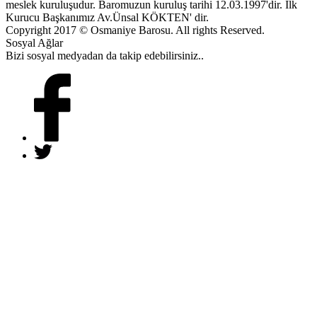
meslek kuruluşudur. Baromuzun kuruluş tarihi 12.03.1997'dir. İlk
Kurucu Başkanımız Av.Ünsal KÖKTEN' dir.
Copyright 2017 © Osmaniye Barosu. All rights Reserved.
Sosyal Ağlar
Bizi sosyal medyadan da takip edebilirsiniz..