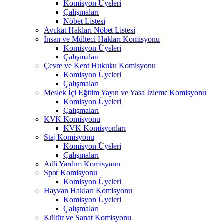
Komisyon Üyeleri
Çalışmaları
Nöbet Listesi
Avukat Hakları Nöbet Listesi
İnsan ve Mülteci Hakları Komisyonu
Komisyon Üyeleri
Çalışmaları
Çevre ve Kent Hukuku Komisyonu
Komisyon Üyeleri
Çalışmaları
Meslek İçi Eğitim Yayın ve Yasa İzleme Komisyonu
Komisyon Üyeleri
Çalışmaları
KVK Komisyonu
KVK Komisyonları
Staj Komisyonu
Komisyon Üyeleri
Çalışmaları
Adli Yardım Komisyonu
Spor Komisyonu
Komisyon Üyeleri
Hayvan Hakları Komisyonu
Komisyon Üyeleri
Çalışmaları
Kültür ve Sanat Komisyonu