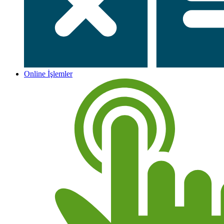
Online İşlemler