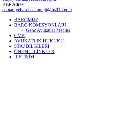
KEP Adresi
osmaniyebarobaskanligi@hs01.kep.tr
BAROMUZ
BARO KOMİSYONLARI
Genç Avukatlar Meclisi
CMK
AVUKATLIK HUKUKU
STAJ BİLGİLERİ
ÖNEMLİ LİNKLER
İLETİŞİM