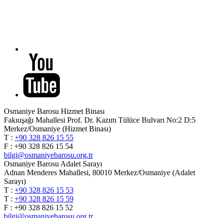
Osmaniye Barosu Hizmet Binası
Fakıuşağı Mahallesi Prof. Dr. Kazım Tülüce Bulvarı No:2 D:5
Merkez/Osmaniye (Hizmet Binası)
T :
+90 328 826 15 55
F : +90 328 826 15 54
bilgi@osmaniyebarosu.org.tr
Osmaniye Barosu Adalet Sarayı
Adnan Menderes Mahallesi, 80010 Merkez/Osmaniye (Adalet
Sarayı)
T :
+90 328 826 15 53
T :
+90 328 826 15 59
F : +90 328 826 15 52
bilgi@osmaniyebarosu.org.tr