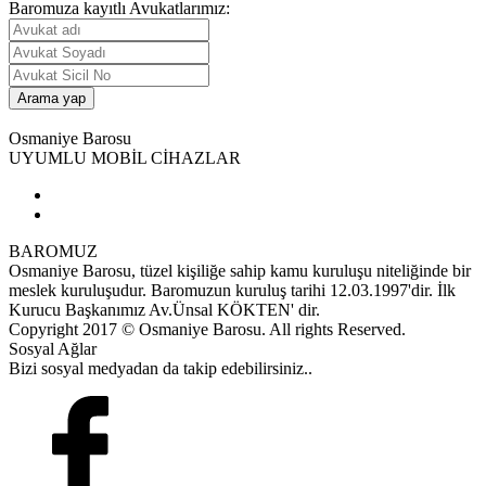
Baromuza kayıtlı Avukatlarımız:
Osmaniye Barosu
UYUMLU MOBİL CİHAZLAR
BAROMUZ
Osmaniye Barosu, tüzel kişiliğe sahip kamu kuruluşu niteliğinde bir
meslek kuruluşudur. Baromuzun kuruluş tarihi 12.03.1997'dir. İlk
Kurucu Başkanımız Av.Ünsal KÖKTEN' dir.
Copyright 2017 © Osmaniye Barosu. All rights Reserved.
Sosyal Ağlar
Bizi sosyal medyadan da takip edebilirsiniz..