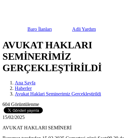
urnuvası
Baro İlanları
Adli Yardım
Bilgilendi
AVUKAT HAKLARI
SEMİNERİMİZ
GERÇEKLEŞTİRİLDİ
Ana Sayfa
Haberler
Avukat Haklari Seminerimiz Gerçekleştirildi
604 Görüntülenme
15/02/2025
AVUKAT HAKLARI SEMİNERİ