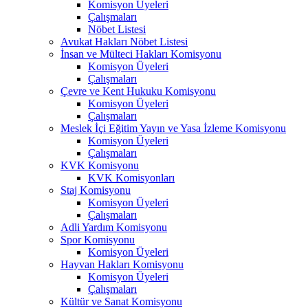
Komisyon Üyeleri
Çalışmaları
Nöbet Listesi
Avukat Hakları Nöbet Listesi
İnsan ve Mülteci Hakları Komisyonu
Komisyon Üyeleri
Çalışmaları
Çevre ve Kent Hukuku Komisyonu
Komisyon Üyeleri
Çalışmaları
Meslek İçi Eğitim Yayın ve Yasa İzleme Komisyonu
Komisyon Üyeleri
Çalışmaları
KVK Komisyonu
KVK Komisyonları
Staj Komisyonu
Komisyon Üyeleri
Çalışmaları
Adli Yardım Komisyonu
Spor Komisyonu
Komisyon Üyeleri
Hayvan Hakları Komisyonu
Komisyon Üyeleri
Çalışmaları
Kültür ve Sanat Komisyonu