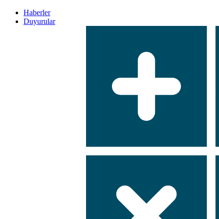
Haberler
Duyurular