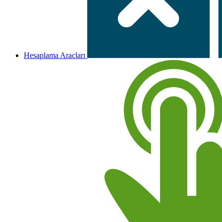
Hesaplama Araçları