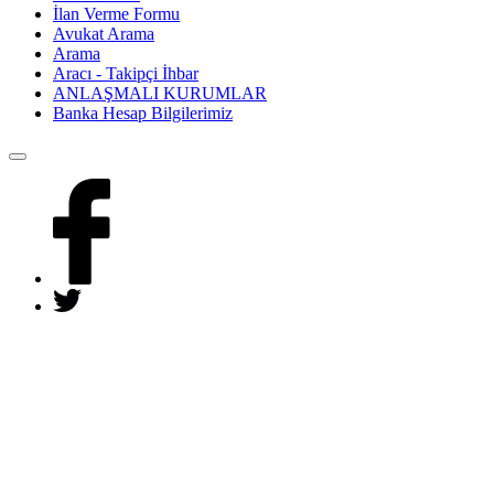
İlan Verme Formu
Avukat Arama
Arama
Aracı - Takipçi İhbar
ANLAŞMALI KURUMLAR
Banka Hesap Bilgilerimiz