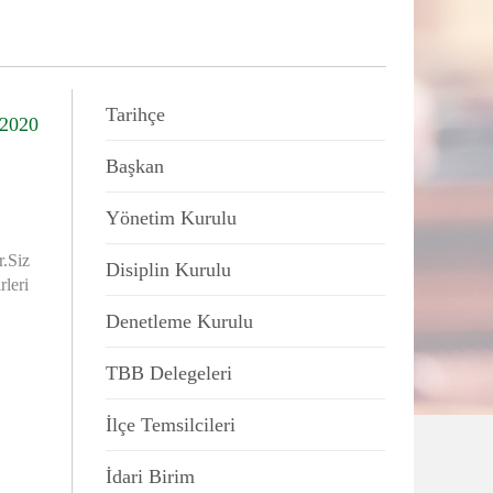
Tarihçe
/2020
Başkan
Yönetim Kurulu
r.Siz
Disiplin Kurulu
rleri
Denetleme Kurulu
TBB Delegeleri
İlçe Temsilcileri
İdari Birim