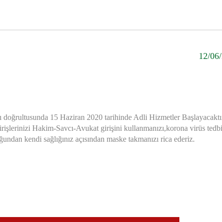
12/06
rı doğrultusunda 15 Haziran 2020 tarihinde Adli Hizmetler Başlayacaktı
irişlerinizi Hakim-Savcı-Avukat girişini kullanmanızı,korona virüs tedbi
undan kendi sağlığınız açısından maske takmanızı rica ederiz.