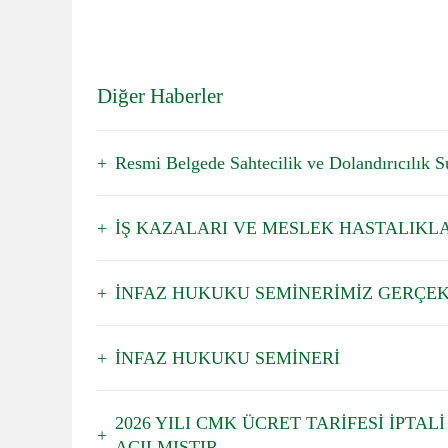
Diğer Haberler
Resmi Belgede Sahtecilik ve Dolandırıcılık Su
İŞ KAZALARI VE MESLEK HASTALIKL
İNFAZ HUKUKU SEMİNERİMİZ GERÇEK
İNFAZ HUKUKU SEMİNERİ
2026 YILI CMK ÜCRET TARİFESİ İPTA
AÇILMIŞTIR