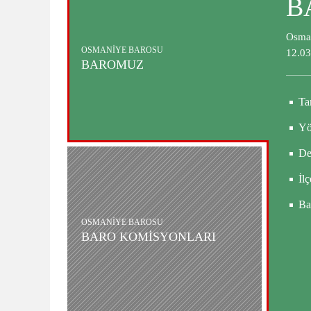
B
Osman
OSMANİYE BAROSU
12.03
BAROMUZ
Ta
Yö
De
İlç
Ba
OSMANİYE BAROSU
BARO KOMİSYONLARI