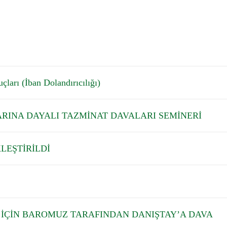
çları (İban Dolandırıcılığı)
ARINA DAYALI TAZMİNAT DAVALARI SEMİNERİ
LEŞTİRİLDİ
Lİ İÇİN BAROMUZ TARAFINDAN DANIŞTAY’A DAVA