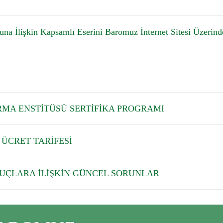
una İlişkin Kapsamlı Eserini Baromuz İnternet Sitesi Üzerind
MA ENSTİTÜSÜ SERTİFİKA PROGRAMI
 ÜCRET TARİFESİ
SUÇLARA İLİŞKİN GÜNCEL SORUNLAR