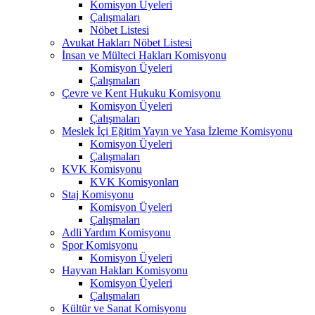
Komisyon Üyeleri
Çalışmaları
Nöbet Listesi
Avukat Hakları Nöbet Listesi
İnsan ve Mülteci Hakları Komisyonu
Komisyon Üyeleri
Çalışmaları
Çevre ve Kent Hukuku Komisyonu
Komisyon Üyeleri
Çalışmaları
Meslek İçi Eğitim Yayın ve Yasa İzleme Komisyonu
Komisyon Üyeleri
Çalışmaları
KVK Komisyonu
KVK Komisyonları
Staj Komisyonu
Komisyon Üyeleri
Çalışmaları
Adli Yardım Komisyonu
Spor Komisyonu
Komisyon Üyeleri
Hayvan Hakları Komisyonu
Komisyon Üyeleri
Çalışmaları
Kültür ve Sanat Komisyonu