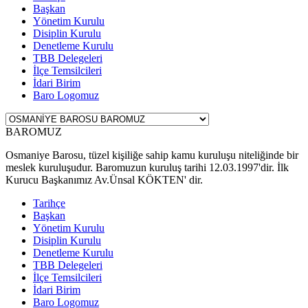
Başkan
Yönetim Kurulu
Disiplin Kurulu
Denetleme Kurulu
TBB Delegeleri
İlçe Temsilcileri
İdari Birim
Baro Logomuz
BAROMUZ
Osmaniye Barosu, tüzel kişiliğe sahip kamu kuruluşu niteliğinde bir
meslek kuruluşudur. Baromuzun kuruluş tarihi 12.03.1997'dir. İlk
Kurucu Başkanımız Av.Ünsal KÖKTEN' dir.
Tarihçe
Başkan
Yönetim Kurulu
Disiplin Kurulu
Denetleme Kurulu
TBB Delegeleri
İlçe Temsilcileri
İdari Birim
Baro Logomuz