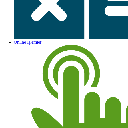
Online İşlemler