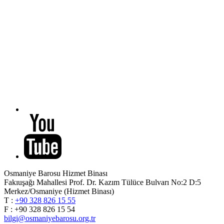
Osmaniye Barosu Hizmet Binası
Fakıuşağı Mahallesi Prof. Dr. Kazım Tülüce Bulvarı No:2 D:5
Merkez/Osmaniye (Hizmet Binası)
T :
+90 328 826 15 55
F : +90 328 826 15 54
bilgi@osmaniyebarosu.org.tr