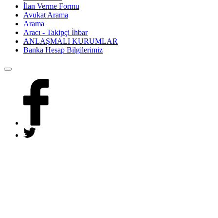
İlan Verme Formu
Avukat Arama
Arama
Aracı - Takipçi İhbar
ANLAŞMALI KURUMLAR
Banka Hesap Bilgilerimiz