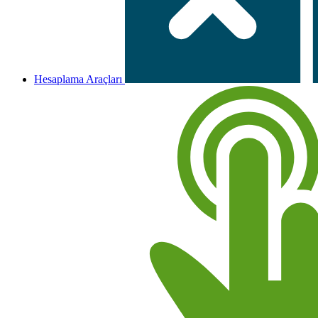
Hesaplama Araçları