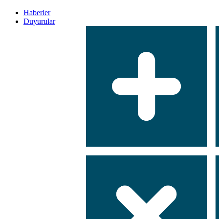
Haberler
Duyurular