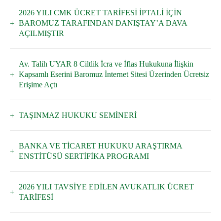
2026 YILI CMK ÜCRET TARİFESİ İPTALİ İÇİN
BAROMUZ TARAFINDAN DANIŞTAY’A DAVA
AÇILMIŞTIR
Av. Talih UYAR 8 Ciltlik İcra ve İflas Hukukuna İlişkin
Kapsamlı Eserini Baromuz İnternet Sitesi Üzerinden Ücretsiz
Erişime Açtı
TAŞINMAZ HUKUKU SEMİNERİ
BANKA VE TİCARET HUKUKU ARAŞTIRMA
ENSTİTÜSÜ SERTİFİKA PROGRAMI
2026 YILI TAVSİYE EDİLEN AVUKATLIK ÜCRET
TARİFESİ