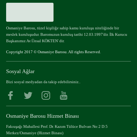
Osmaniye Barosu, tüzel kişiliğe sahip kamu kuruluşu niteliğinde bir
meslek kuruluşudur. Baromuzun kuruluş tarihi 12.03.1997'dir. İlk Kurucu
Başkanımız Av.Ünsal KÖKTEN' dir.
Copyright 2017 © Osmaniye Barosu. All rights Reserved.
Sosyal Ağlar
Bizi sosyal medyadan da takip edebilirsiniz..
Osmaniye Barosu Hizmet Binası
Fakıuşağı Mahallesi Prof. Dr. Kazım Tülüce Bulvarı No:2 D:5
Merkez/Osmaniye (Hizmet Binası)