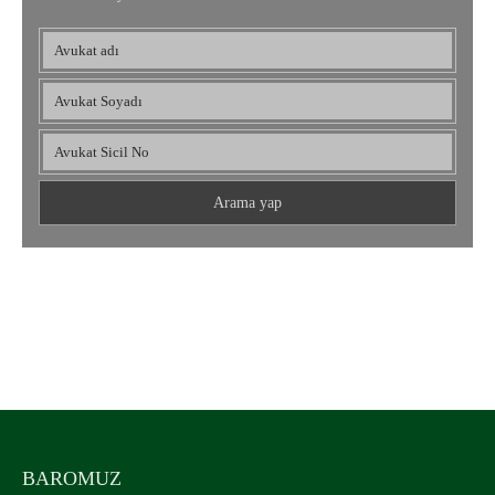
Osmaniye Barosu
UYUMLU MOBİL CİHAZLAR
BAROMUZ