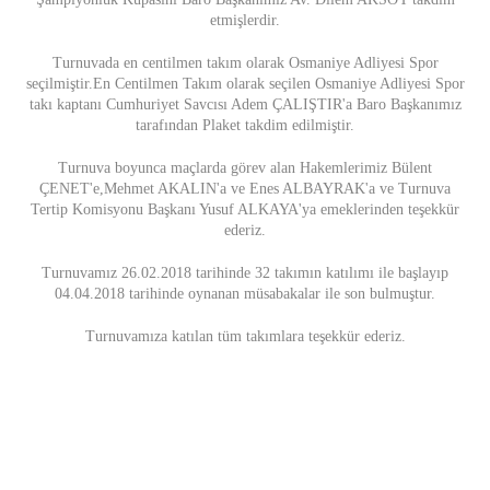
etmişlerdir.
Turnuvada en centilmen takım olarak Osmaniye Adliyesi Spor
seçilmiştir.En Centilmen Takım olarak seçilen Osmaniye Adliyesi Spor
takı kaptanı Cumhuriyet Savcısı Adem ÇALIŞTIR'a Baro Başkanımız
tarafından Plaket takdim edilmiştir.
Turnuva boyunca maçlarda görev alan Hakemlerimiz Bülent
ÇENET'e,Mehmet AKALIN'a ve Enes ALBAYRAK'a ve Turnuva
Tertip Komisyonu Başkanı Yusuf ALKAYA'ya emeklerinden teşekkür
ederiz.
Turnuvamız 26.02.2018 tarihinde 32 takımın katılımı ile başlayıp
04.04.2018 tarihinde oynanan müsabakalar ile son bulmuştur.
Turnuvamıza katılan tüm takımlara teşekkür ederiz.