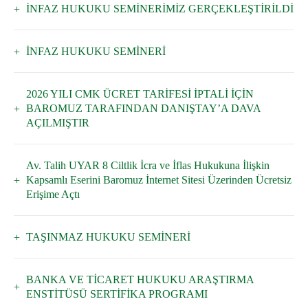
İNFAZ HUKUKU SEMİNERİMİZ GERÇEKLEŞTİRİLDİ
İNFAZ HUKUKU SEMİNERİ
2026 YILI CMK ÜCRET TARİFESİ İPTALİ İÇİN
BAROMUZ TARAFINDAN DANIŞTAY’A DAVA
AÇILMIŞTIR
Av. Talih UYAR 8 Ciltlik İcra ve İflas Hukukuna İlişkin
Kapsamlı Eserini Baromuz İnternet Sitesi Üzerinden Ücretsiz
Erişime Açtı
TAŞINMAZ HUKUKU SEMİNERİ
BANKA VE TİCARET HUKUKU ARAŞTIRMA
ENSTİTÜSÜ SERTİFİKA PROGRAMI