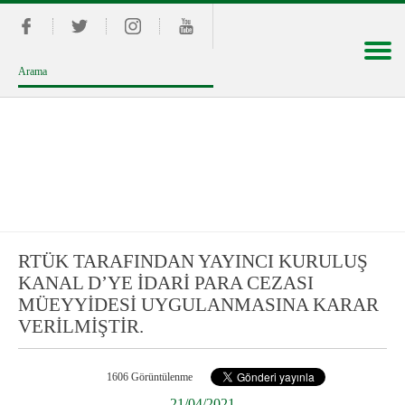
RTÜK TARAFINDAN YAYINCI KURULUŞ
KANAL D’YE İDARİ PARA CEZASI
MÜEYYİDESİ UYGULANMASINA KARAR
VERİLMİŞTİR.
1606 Görüntülenme
21/04/2021