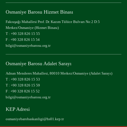
Osmaniye Barosu Hizmet Binası
Fakıuşağı Mahallesi Prof. Dr. Kazım Tülüce Bulvarı No:2 D:5
Merkez/Osmaniye (Hizmet Binası)
T :
+90 328 826 15 55
F : +90 328 826 15 54
bilgi@osmaniyebarosu.org.tr
Osmaniye Barosu Adalet Sarayı
Adnan Menderes Mahallesi, 80010 Merkez/Osmaniye (Adalet Sarayı)
T :
+90 328 826 15 53
T :
+90 328 826 15 59
F : +90 328 826 15 52
bilgi@osmaniyebarosu.org.tr
KEP Adresi
osmaniyebarobaskanligi@hs01.kep.tr