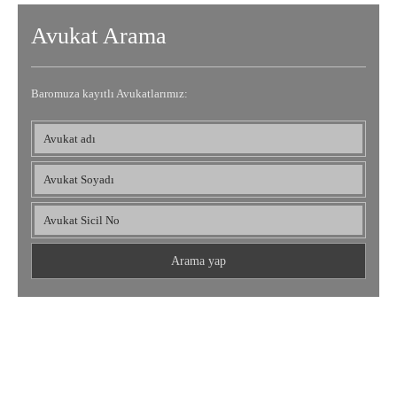
Avukat Arama
Baromuza kayıtlı Avukatlarımız:
Osmaniye Barosu
UYUMLU MOBİL CİHAZLAR