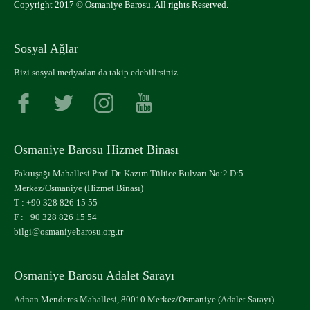
Copyright 2017 © Osmaniye Barosu. All rights Reserved.
Sosyal Ağlar
Bizi sosyal medyadan da takip edebilirsiniz..
Osmaniye Barosu Hizmet Binası
Fakıuşağı Mahallesi Prof. Dr. Kazım Tülüce Bulvarı No:2 D:5
Merkez/Osmaniye (Hizmet Binası)
T :
+90 328 826 15 55
F : +90 328 826 15 54
bilgi@osmaniyebarosu.org.tr
Osmaniye Barosu Adalet Sarayı
Adnan Menderes Mahallesi, 80010 Merkez/Osmaniye (Adalet Sarayı)