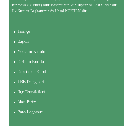
bir meslek kuruluşudur. Baromuzun kuruluş tarihi 12.03.1997'dir.
İlk Kurucu Başkanımız Av.Ünsal KÖKTEN' dir.
Tarihçe
Başkan
Yönetim Kurulu
Disiplin Kurulu
Denetleme Kurulu
TBB Delegeleri
İlçe Temsilcileri
İdari Birim
Baro Logomuz