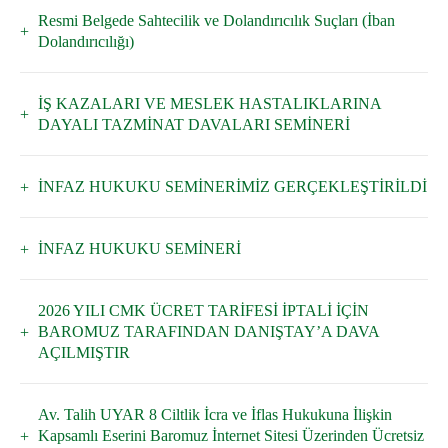
Resmi Belgede Sahtecilik ve Dolandırıcılık Suçları (İban
Dolandırıcılığı)
İŞ KAZALARI VE MESLEK HASTALIKLARINA
DAYALI TAZMİNAT DAVALARI SEMİNERİ
İNFAZ HUKUKU SEMİNERİMİZ GERÇEKLEŞTİRİLDİ
İNFAZ HUKUKU SEMİNERİ
2026 YILI CMK ÜCRET TARİFESİ İPTALİ İÇİN
BAROMUZ TARAFINDAN DANIŞTAY’A DAVA
AÇILMIŞTIR
Av. Talih UYAR 8 Ciltlik İcra ve İflas Hukukuna İlişkin
Kapsamlı Eserini Baromuz İnternet Sitesi Üzerinden Ücretsiz