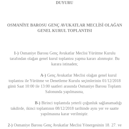
DUYURU
OSMANİYE BAROSU GENÇ AVUKATLAR MECLİSİ OLAĞAN
GENEL KURUL TOPLANTISI
1-)
Osmaniye Barosu Genç Avukatlar Meclisi Yürütme Kurulu
tarafından olağan genel kurul toplantısı yapma kararı alınmıştır. Bu
karara istinaden;
A-)
Genç Avukatlar Meclisi olağan genel kurul
toplantısı ile Yürütme ve Denetleme Kurulu seçimlerinin 01/12/2018
günü Saat 10:00 ile 13:00 saatleri arasında Osmaniye Barosu Toplantı
Salonunda yapılmasına,
B-)
Birinci toplantıda yeterli çoğunluk sağlanamadığı
takdirde, ikinci toplantının 08/12/2018 tarihinde aynı yer ve saatte
yapılmasına karar verilmiştir.
2-)
Osmaniye Barosu Genç Avukatlar Meclisi Yönergesinin 18. 27. ve