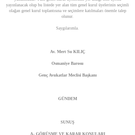
yayınlanacak olup bu listede yer alan tüm genel kurul üyelerinin seçimli
olağan genel kurul toplantısına ve seçimlere katılmaları önemle talep
olunur.
Saygılarımla.
Av. Mert Su KILIÇ
Osmaniye Barosu
Genç Avukatlar Meclisi Başkanı
GÜNDEM
SUNUŞ
A- GÖRÜŞME VE KARAR KONULARI