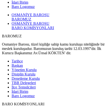
İdari Birim
Baro Logomuz
OSMANİYE BAROSU
BAROMUZ
OSMANİYE BAROSU
BARO KOMİSYONLARI
BAROMUZ
Osmaniye Barosu, tüzel kişiliğe sahip kamu kuruluşu niteliğinde bir
meslek kuruluşudur. Baromuzun kuruluş tarihi 12.03.1997'dir. İlk
Kurucu Başkanımız Av.Ünsal KÖKTEN' dir.
Tarihçe
Başkan
Yönetim Kurulu
Disiplin Kurulu
Denetleme Kurulu
TBB Delegeleri
İlçe Temsilcileri
İdari Birim
Baro Logomuz
BARO KOMİSYONLARI