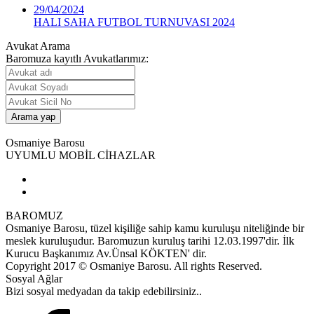
29/04/2024
HALI SAHA FUTBOL TURNUVASI 2024
Avukat Arama
Baromuza kayıtlı Avukatlarımız:
Osmaniye Barosu
UYUMLU MOBİL CİHAZLAR
BAROMUZ
Osmaniye Barosu, tüzel kişiliğe sahip kamu kuruluşu niteliğinde bir
meslek kuruluşudur. Baromuzun kuruluş tarihi 12.03.1997'dir. İlk
Kurucu Başkanımız Av.Ünsal KÖKTEN' dir.
Copyright 2017 © Osmaniye Barosu. All rights Reserved.
Sosyal Ağlar
Bizi sosyal medyadan da takip edebilirsiniz..