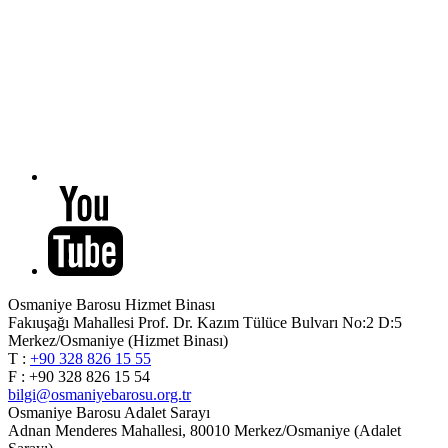
Osmaniye Barosu Hizmet Binası
Fakıuşağı Mahallesi Prof. Dr. Kazım Tülüce Bulvarı No:2 D:5
Merkez/Osmaniye (Hizmet Binası)
T :
+90 328 826 15 55
F : +90 328 826 15 54
bilgi@osmaniyebarosu.org.tr
Osmaniye Barosu Adalet Sarayı
Adnan Menderes Mahallesi, 80010 Merkez/Osmaniye (Adalet