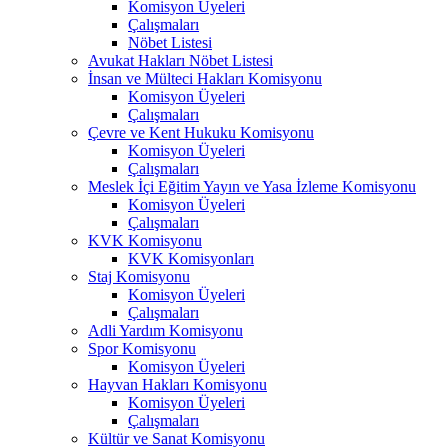
Komisyon Üyeleri
Çalışmaları
Nöbet Listesi
Avukat Hakları Nöbet Listesi
İnsan ve Mülteci Hakları Komisyonu
Komisyon Üyeleri
Çalışmaları
Çevre ve Kent Hukuku Komisyonu
Komisyon Üyeleri
Çalışmaları
Meslek İçi Eğitim Yayın ve Yasa İzleme Komisyonu
Komisyon Üyeleri
Çalışmaları
KVK Komisyonu
KVK Komisyonları
Staj Komisyonu
Komisyon Üyeleri
Çalışmaları
Adli Yardım Komisyonu
Spor Komisyonu
Komisyon Üyeleri
Hayvan Hakları Komisyonu
Komisyon Üyeleri
Çalışmaları
Kültür ve Sanat Komisyonu