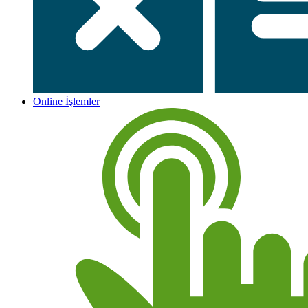
Online İşlemler