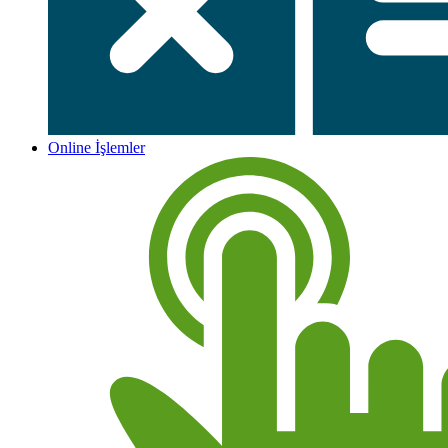
Online İşlemler