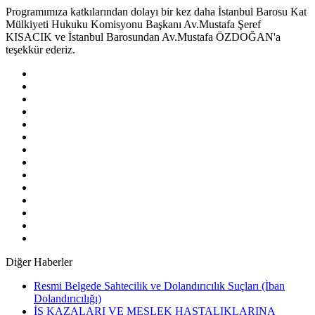
Programımıza katkılarından dolayı bir kez daha İstanbul Barosu Kat
Mülkiyeti Hukuku Komisyonu Başkanı Av.Mustafa Şeref
KISACIK ve İstanbul Barosundan Av.Mustafa ÖZDOĞAN'a
teşekkür ederiz.
Diğer Haberler
Resmi Belgede Sahtecilik ve Dolandırıcılık Suçları (İban
Dolandırıcılığı)
İŞ KAZALARI VE MESLEK HASTALIKLARINA