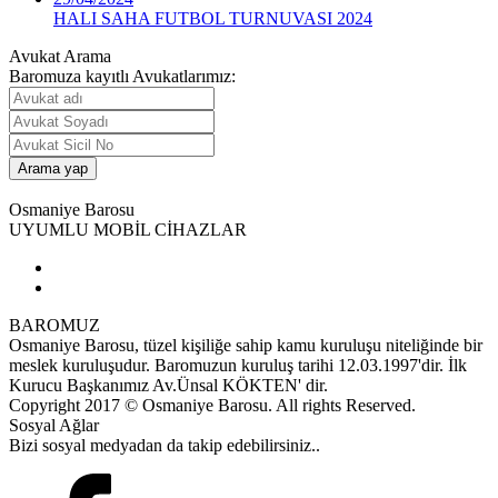
HALI SAHA FUTBOL TURNUVASI 2024
Avukat Arama
Baromuza kayıtlı Avukatlarımız:
Osmaniye Barosu
UYUMLU MOBİL CİHAZLAR
BAROMUZ
Osmaniye Barosu, tüzel kişiliğe sahip kamu kuruluşu niteliğinde bir
meslek kuruluşudur. Baromuzun kuruluş tarihi 12.03.1997'dir. İlk
Kurucu Başkanımız Av.Ünsal KÖKTEN' dir.
Copyright 2017 © Osmaniye Barosu. All rights Reserved.
Sosyal Ağlar
Bizi sosyal medyadan da takip edebilirsiniz..