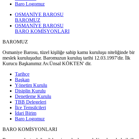
Baro Logomuz
OSMANİYE BAROSU
BAROMUZ
OSMANİYE BAROSU
BARO KOMİSYONLARI
BAROMUZ
Osmaniye Barosu, tüzel kişiliğe sahip kamu kuruluşu niteliğinde bir
meslek kuruluşudur. Baromuzun kuruluş tarihi 12.03.1997'dir. İlk
Kurucu Başkanımız Av.Ünsal KÖKTEN' dir.
Tarihçe
Başkan
Yönetim Kurulu
Disiplin Kurulu
Denetleme Kurulu
TBB Delegeleri
İlçe Temsilcileri
İdari Birim
Baro Logomuz
BARO KOMİSYONLARI