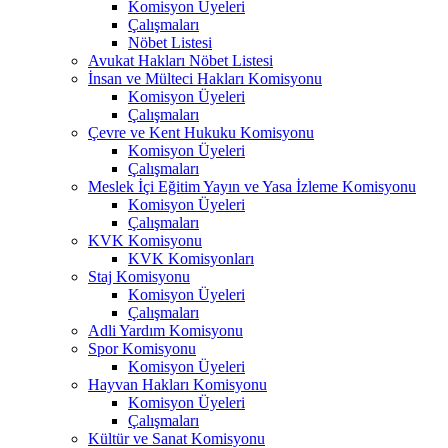
Komisyon Üyeleri
Çalışmaları
Nöbet Listesi
Avukat Hakları Nöbet Listesi
İnsan ve Mülteci Hakları Komisyonu
Komisyon Üyeleri
Çalışmaları
Çevre ve Kent Hukuku Komisyonu
Komisyon Üyeleri
Çalışmaları
Meslek İçi Eğitim Yayın ve Yasa İzleme Komisyonu
Komisyon Üyeleri
Çalışmaları
KVK Komisyonu
KVK Komisyonları
Staj Komisyonu
Komisyon Üyeleri
Çalışmaları
Adli Yardım Komisyonu
Spor Komisyonu
Komisyon Üyeleri
Hayvan Hakları Komisyonu
Komisyon Üyeleri
Çalışmaları
Kültür ve Sanat Komisyonu