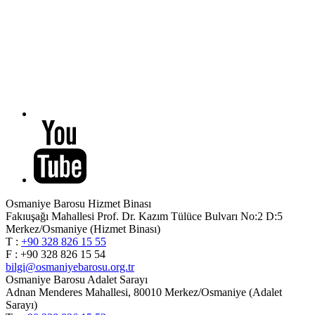
Osmaniye Barosu Hizmet Binası
Fakıuşağı Mahallesi Prof. Dr. Kazım Tülüce Bulvarı No:2 D:5
Merkez/Osmaniye (Hizmet Binası)
T :
+90 328 826 15 55
F : +90 328 826 15 54
bilgi@osmaniyebarosu.org.tr
Osmaniye Barosu Adalet Sarayı
Adnan Menderes Mahallesi, 80010 Merkez/Osmaniye (Adalet
Sarayı)