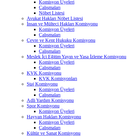
Komisyon Üyeleri
Çalışmaları
Nöbet Listesi
Avukat Hakları Nöbet Listesi
İnsan ve Mülteci Hakları Komisyonu
Komisyon Üyeleri
Çalışmaları
Çevre ve Kent Hukuku Komisyonu
Komisyon Üyeleri
Çalışmaları
Meslek İçi Eğitim Yayın ve Yasa İzleme Komisyonu
Komisyon Üyeleri
Çalışmaları
KVK Komisyonu
KVK Komisyonları
Staj Komisyonu
Komisyon Üyeleri
Çalışmaları
Adli Yardım Komisyonu
Spor Komisyonu
Komisyon Üyeleri
Hayvan Hakları Komisyonu
Komisyon Üyeleri
Çalışmaları
Kültür ve Sanat Komisyonu