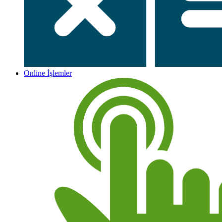
Online İşlemler