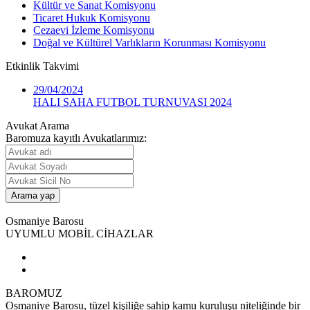
Kültür ve Sanat Komisyonu
Ticaret Hukuk Komisyonu
Cezaevi İzleme Komisyonu
Doğal ve Kültürel Varlıkların Korunması Komisyonu
Etkinlik
Takvimi
29/04/2024
HALI SAHA FUTBOL TURNUVASI 2024
Avukat Arama
Baromuza kayıtlı Avukatlarımız:
Osmaniye Barosu
UYUMLU MOBİL CİHAZLAR
BAROMUZ
Osmaniye Barosu, tüzel kişiliğe sahip kamu kuruluşu niteliğinde bir