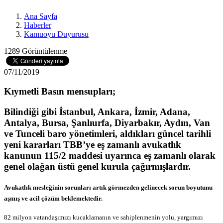
Ana Sayfa
Haberler
Kamuoyu Duyurusu
1289 Görüntülenme
07/11/2019
Kıymetli Basın mensupları;
Bilindiği gibi İstanbul, Ankara, İzmir, Adana,
Antalya, Bursa, Şanlıurfa, Diyarbakır, Aydın, Van
ve Tunceli baro yönetimleri, aldıkları güncel tarihli
yeni kararları TBB’ye eş zamanlı avukatlık
kanunun 115/2 maddesi uyarınca eş zamanlı olarak
genel olağan üstü genel kurula çağırmışlardır.
Avukatlık mesleğinin sorunları artık görmezden gelinecek sorun boyutunu
aşmış ve acil çözüm beklemektedir.
82 milyon vatandaşımızı kucaklamanın ve sahiplenmenin yolu, yargımızı