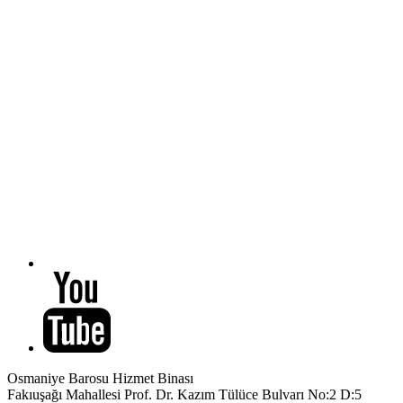
Osmaniye Barosu Hizmet Binası
Fakıuşağı Mahallesi Prof. Dr. Kazım Tülüce Bulvarı No:2 D:5