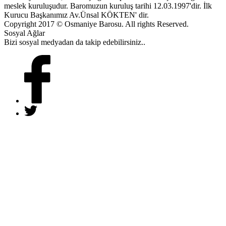
meslek kuruluşudur. Baromuzun kuruluş tarihi 12.03.1997'dir. İlk
Kurucu Başkanımız Av.Ünsal KÖKTEN' dir.
Copyright 2017 © Osmaniye Barosu. All rights Reserved.
Sosyal Ağlar
Bizi sosyal medyadan da takip edebilirsiniz..