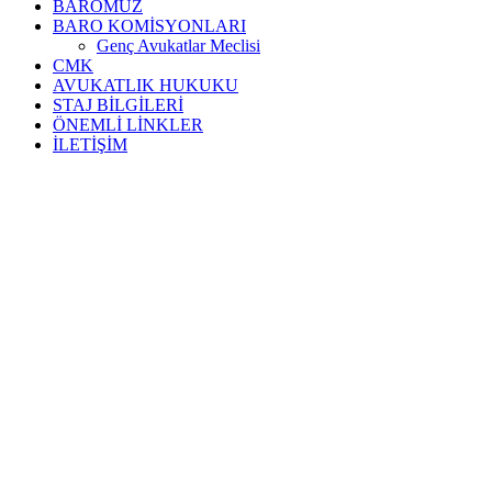
BAROMUZ
BARO KOMİSYONLARI
Genç Avukatlar Meclisi
CMK
AVUKATLIK HUKUKU
STAJ BİLGİLERİ
ÖNEMLİ LİNKLER
İLETİŞİM