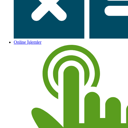
Online İşlemler