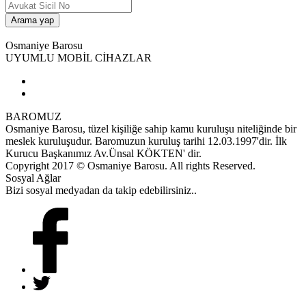
Osmaniye Barosu
UYUMLU MOBİL CİHAZLAR
BAROMUZ
Osmaniye Barosu, tüzel kişiliğe sahip kamu kuruluşu niteliğinde bir
meslek kuruluşudur. Baromuzun kuruluş tarihi 12.03.1997'dir. İlk
Kurucu Başkanımız Av.Ünsal KÖKTEN' dir.
Copyright 2017 © Osmaniye Barosu. All rights Reserved.
Sosyal Ağlar
Bizi sosyal medyadan da takip edebilirsiniz..