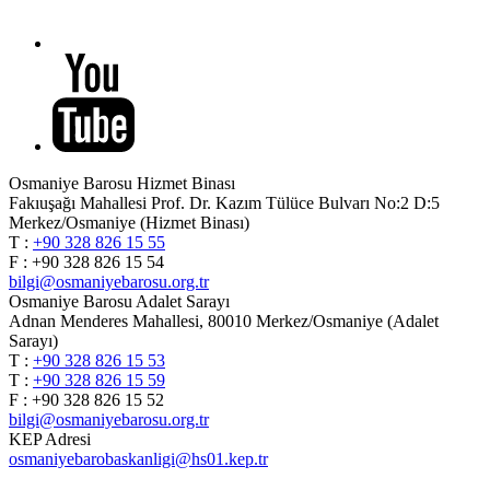
Osmaniye Barosu Hizmet Binası
Fakıuşağı Mahallesi Prof. Dr. Kazım Tülüce Bulvarı No:2 D:5
Merkez/Osmaniye (Hizmet Binası)
T :
+90 328 826 15 55
F : +90 328 826 15 54
bilgi@osmaniyebarosu.org.tr
Osmaniye Barosu Adalet Sarayı
Adnan Menderes Mahallesi, 80010 Merkez/Osmaniye (Adalet
Sarayı)
T :
+90 328 826 15 53
T :
+90 328 826 15 59
F : +90 328 826 15 52
bilgi@osmaniyebarosu.org.tr
KEP Adresi
osmaniyebarobaskanligi@hs01.kep.tr