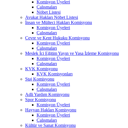
Komisyon Üyeleri
Çalışmaları
Nöbet Listesi
Avukat Hakları Nöbet Listesi
İnsan ve Mülteci Hakları Komisyonu
Komisyon Üyeleri
Çalışmaları
Çevre ve Kent Hukuku Komisyonu
Komisyon Üyeleri
Çalışmaları
Meslek İçi Eğitim Yayın ve Yasa İzleme Komisyonu
Komisyon Üyeleri
Çalışmaları
KVK Komisyonu
KVK Komisyonları
Staj Komisyonu
Komisyon Üyeleri
Çalışmaları
Adli Yardım Komisyonu
Spor Komisyonu
Komisyon Üyeleri
Hayvan Hakları Komisyonu
Komisyon Üyeleri
Çalışmaları
Kültür ve Sanat Komisyonu