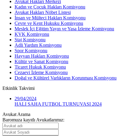
Avukat Hakları Merkezi
Kadın ve Çocuk Hakları Komisyonu
Avukat Hakları Nöbet Listesi
İnsan ve Mülteci Hakları Komisyonu
Çevre ve Kent Hukuku Komisyonu
Meslek İçi Eğitim Yayın ve Yasa İzleme Komisyonu
KVK Komisyonu
Staj Komisyonu
Adli Yardım Komisyonu
Spor Komisyonu
Hayvan Hakları Komisyonu
Kültür ve Sanat Komisyonu
Ticaret Hukuk Komisyonu
Cezaevi İzleme Komisyonu
Doğal ve Kültürel Varlıkların Korunması Komisyonu
Etkinlik
Takvimi
29/04/2024
HALI SAHA FUTBOL TURNUVASI 2024
Avukat Arama
Baromuza kayıtlı Avukatlarımız: