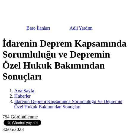
urnuvası
Baro İlanları
Adli Yardım
Bilgilendi
İdarenin Deprem Kapsamında
Sorumluluğu ve Depremin
Özel Hukuk Bakımından
Sonuçları
Ana Sayfa
Haberler
İdarenin Deprem Kapsamında Sorumluluğu Ve Depremin
Özel Hukuk Bakımından Sonuçları
754 Görüntülenme
30/05/2023