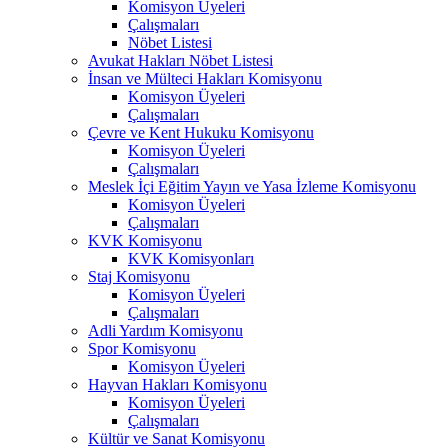
Komisyon Üyeleri
Çalışmaları
Nöbet Listesi
Avukat Hakları Nöbet Listesi
İnsan ve Mülteci Hakları Komisyonu
Komisyon Üyeleri
Çalışmaları
Çevre ve Kent Hukuku Komisyonu
Komisyon Üyeleri
Çalışmaları
Meslek İçi Eğitim Yayın ve Yasa İzleme Komisyonu
Komisyon Üyeleri
Çalışmaları
KVK Komisyonu
KVK Komisyonları
Staj Komisyonu
Komisyon Üyeleri
Çalışmaları
Adli Yardım Komisyonu
Spor Komisyonu
Komisyon Üyeleri
Hayvan Hakları Komisyonu
Komisyon Üyeleri
Çalışmaları
Kültür ve Sanat Komisyonu