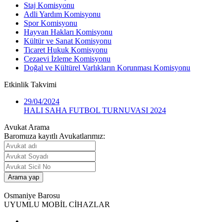
Staj Komisyonu
Adli Yardım Komisyonu
Spor Komisyonu
Hayvan Hakları Komisyonu
Kültür ve Sanat Komisyonu
Ticaret Hukuk Komisyonu
Cezaevi İzleme Komisyonu
Doğal ve Kültürel Varlıkların Korunması Komisyonu
Etkinlik
Takvimi
29/04/2024
HALI SAHA FUTBOL TURNUVASI 2024
Avukat Arama
Baromuza kayıtlı Avukatlarımız:
Osmaniye Barosu
UYUMLU MOBİL CİHAZLAR