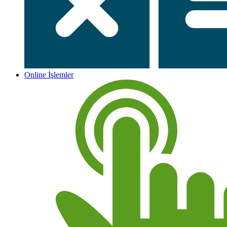
Online İşlemler