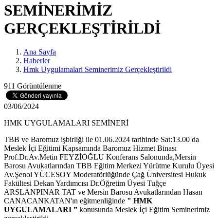
SEMİNERİMİZ
GERÇEKLEŞTİRİLDİ
Ana Sayfa
Haberler
Hmk Uygulamalari Seminerimiz Gerçekleştirildi
911 Görüntülenme
03/06/2024
HMK UYGULAMALARI SEMİNERİ
TBB ve Baromuz işbirliği ile 01.06.2024 tarihinde Sat:13.00 da
Meslek İçi Eğitimi Kapsamında Baromuz Hizmet Binası
Prof.Dr.Av.Metin FEYZİOĞLU Konferans Salonunda,Mersin
Barosu Avukatlarından TBB Eğitim Merkezi Yürütme Kurulu Üyesi
Av.Şenol YÜCESOY Moderatörlüğünde Çağ Üniversitesi Hukuk
Fakültesi Dekan Yardımcısı Dr.Öğretim Üyesi Tuğçe
ARSLANPINAR TAT ve Mersin Barosu Avukatlarından Hasan
CANACANKATAN'ın eğitmenliğinde
" HMK
UYGULAMALARI ”
konusunda Meslek İçi Eğitim Seminerimiz