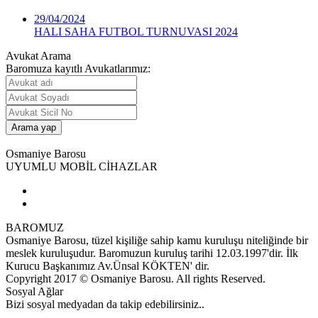
29/04/2024
HALI SAHA FUTBOL TURNUVASI 2024
Avukat Arama
Baromuza kayıtlı Avukatlarımız:
Osmaniye Barosu
UYUMLU MOBİL CİHAZLAR
BAROMUZ
Osmaniye Barosu, tüzel kişiliğe sahip kamu kuruluşu niteliğinde bir
meslek kuruluşudur. Baromuzun kuruluş tarihi 12.03.1997'dir. İlk
Kurucu Başkanımız Av.Ünsal KÖKTEN' dir.
Copyright 2017 © Osmaniye Barosu. All rights Reserved.
Sosyal Ağlar
Bizi sosyal medyadan da takip edebilirsiniz..