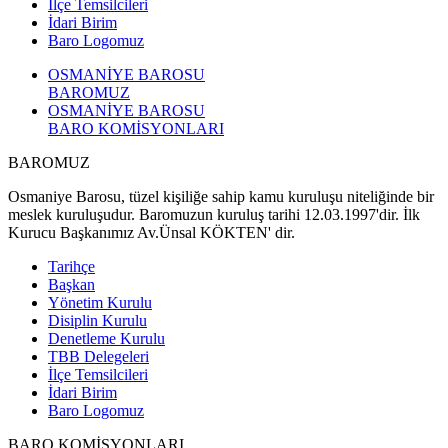
İlçe Temsilcileri
İdari Birim
Baro Logomuz
OSMANİYE BAROSU
BAROMUZ
OSMANİYE BAROSU
BARO KOMİSYONLARI
BAROMUZ
Osmaniye Barosu, tüzel kişiliğe sahip kamu kuruluşu niteliğinde bir
meslek kuruluşudur. Baromuzun kuruluş tarihi 12.03.1997'dir. İlk
Kurucu Başkanımız Av.Ünsal KÖKTEN' dir.
Tarihçe
Başkan
Yönetim Kurulu
Disiplin Kurulu
Denetleme Kurulu
TBB Delegeleri
İlçe Temsilcileri
İdari Birim
Baro Logomuz
BARO KOMİSYONLARI