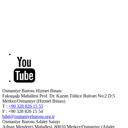
Osmaniye Barosu Hizmet Binası
Fakıuşağı Mahallesi Prof. Dr. Kazım Tülüce Bulvarı No:2 D:5
Merkez/Osmaniye (Hizmet Binası)
T :
+90 328 826 15 55
F : +90 328 826 15 54
bilgi@osmaniyebarosu.org.tr
Osmaniye Barosu Adalet Sarayı
Adnan Menderes Mahallesi, 80010 Merkez/Osmaniye (Adalet