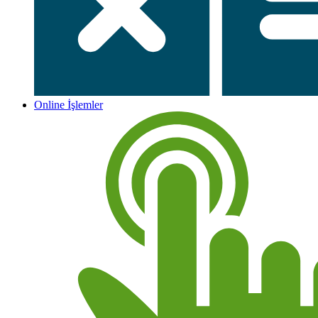
Online İşlemler