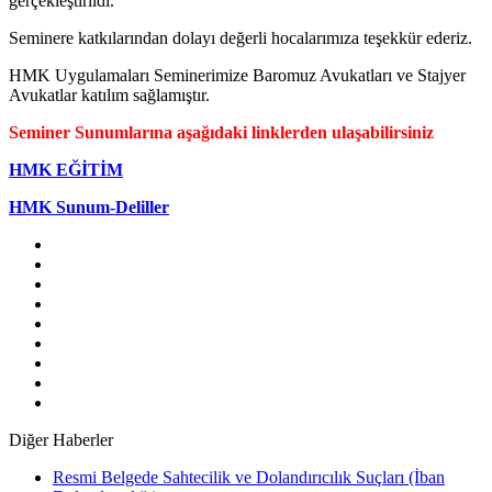
gerçekleştirildi.
Seminere katkılarından dolayı değerli hocalarımıza teşekkür ederiz.
HMK Uygulamaları Seminerimize Baromuz Avukatları ve Stajyer
Avukatlar katılım sağlamıştır.
Seminer Sunumlarına aşağıdaki linklerden ulaşabilirsiniz
HMK EĞİTİM
HMK Sunum-Deliller
Diğer Haberler
Resmi Belgede Sahtecilik ve Dolandırıcılık Suçları (İban