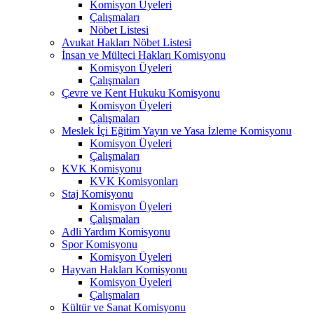
Komisyon Üyeleri
Çalışmaları
Nöbet Listesi
Avukat Hakları Nöbet Listesi
İnsan ve Mülteci Hakları Komisyonu
Komisyon Üyeleri
Çalışmaları
Çevre ve Kent Hukuku Komisyonu
Komisyon Üyeleri
Çalışmaları
Meslek İçi Eğitim Yayın ve Yasa İzleme Komisyonu
Komisyon Üyeleri
Çalışmaları
KVK Komisyonu
KVK Komisyonları
Staj Komisyonu
Komisyon Üyeleri
Çalışmaları
Adli Yardım Komisyonu
Spor Komisyonu
Komisyon Üyeleri
Hayvan Hakları Komisyonu
Komisyon Üyeleri
Çalışmaları
Kültür ve Sanat Komisyonu