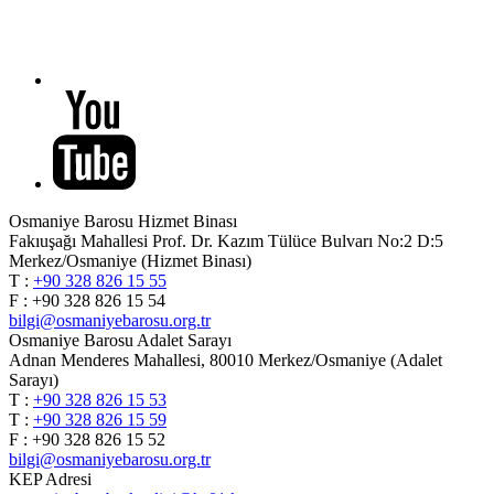
Osmaniye Barosu Hizmet Binası
Fakıuşağı Mahallesi Prof. Dr. Kazım Tülüce Bulvarı No:2 D:5
Merkez/Osmaniye (Hizmet Binası)
T :
+90 328 826 15 55
F : +90 328 826 15 54
bilgi@osmaniyebarosu.org.tr
Osmaniye Barosu Adalet Sarayı
Adnan Menderes Mahallesi, 80010 Merkez/Osmaniye (Adalet
Sarayı)
T :
+90 328 826 15 53
T :
+90 328 826 15 59
F : +90 328 826 15 52
bilgi@osmaniyebarosu.org.tr
KEP Adresi