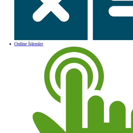
Online İşlemler