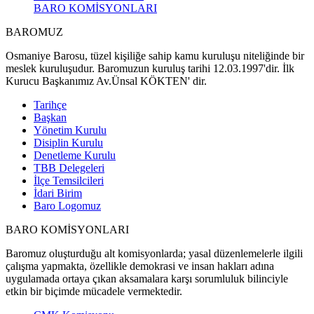
BARO KOMİSYONLARI
BAROMUZ
Osmaniye Barosu, tüzel kişiliğe sahip kamu kuruluşu niteliğinde bir
meslek kuruluşudur. Baromuzun kuruluş tarihi 12.03.1997'dir. İlk
Kurucu Başkanımız Av.Ünsal KÖKTEN' dir.
Tarihçe
Başkan
Yönetim Kurulu
Disiplin Kurulu
Denetleme Kurulu
TBB Delegeleri
İlçe Temsilcileri
İdari Birim
Baro Logomuz
BARO KOMİSYONLARI
Baromuz oluşturduğu alt komisyonlarda; yasal düzenlemelerle ilgili
çalışma yapmakta, özellikle demokrasi ve insan hakları adına
uygulamada ortaya çıkan aksamalara karşı sorumluluk bilinciyle
etkin bir biçimde mücadele vermektedir.