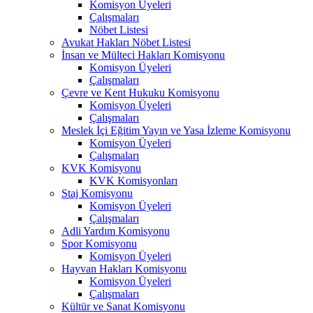
Komisyon Üyeleri
Çalışmaları
Nöbet Listesi
Avukat Hakları Nöbet Listesi
İnsan ve Mülteci Hakları Komisyonu
Komisyon Üyeleri
Çalışmaları
Çevre ve Kent Hukuku Komisyonu
Komisyon Üyeleri
Çalışmaları
Meslek İçi Eğitim Yayın ve Yasa İzleme Komisyonu
Komisyon Üyeleri
Çalışmaları
KVK Komisyonu
KVK Komisyonları
Staj Komisyonu
Komisyon Üyeleri
Çalışmaları
Adli Yardım Komisyonu
Spor Komisyonu
Komisyon Üyeleri
Hayvan Hakları Komisyonu
Komisyon Üyeleri
Çalışmaları
Kültür ve Sanat Komisyonu