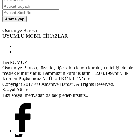
Osmaniye Barosu
UYUMLU MOBİL CİHAZLAR
BAROMUZ
Osmaniye Barosu, tüzel kişiliğe sahip kamu kuruluşu niteliğinde bir
meslek kuruluşudur. Baromuzun kuruluş tarihi 12.03.1997'dir. İlk
Kurucu Başkanımız Av.Ünsal KÖKTEN' dir.
Copyright 2017 © Osmaniye Barosu. All rights Reserved.
Sosyal Ağlar
Bizi sosyal medyadan da takip edebilirsiniz..