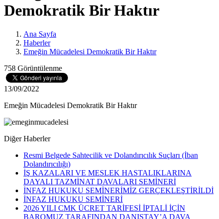
Demokratik Bir Haktır
Ana Sayfa
Haberler
Emeğin Mücadelesi Demokratik Bir Haktır
758 Görüntülenme
13/09/2022
Emeğin Mücadelesi Demokratik Bir Haktır
Diğer Haberler
Resmi Belgede Sahtecilik ve Dolandırıcılık Suçları (İban
Dolandırıcılığı)
İŞ KAZALARI VE MESLEK HASTALIKLARINA
DAYALI TAZMİNAT DAVALARI SEMİNERİ
İNFAZ HUKUKU SEMİNERİMİZ GERÇEKLEŞTİRİLDİ
İNFAZ HUKUKU SEMİNERİ
2026 YILI CMK ÜCRET TARİFESİ İPTALİ İÇİN
BAROMUZ TARAFINDAN DANIŞTAY’A DAVA