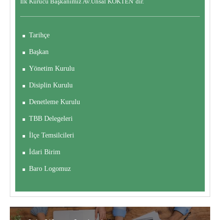
İlk Kurucu Başkanımız Av.Ünsal KÖKTEN' dir.
Tarihçe
Başkan
Yönetim Kurulu
Disiplin Kurulu
Denetleme Kurulu
TBB Delegeleri
İlçe Temsilcileri
İdari Birim
Baro Logomuz