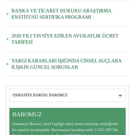
BANKA VE TİCARET HUKUKU ARAŞTIRMA
ENSTİTÜSÜ SERTİFİKA PROGRAMI
2026 YILI TAVSİYE EDİLEN AVUKATLIK ÜCRET
TARİFESİ
YARGI KARARLARI IŞIĞINDA CİNSEL SUÇLARA
İLİŞKİN GÜNCEL SORUNLAR
BAROMUZ
Osmaniye Barosu, tüzel kişiliğe sahip kamu kuruluşu niteliğinde
bir meslek kuruluşudur. Baromuzun kuruluş tarihi 12.03.1997'dir.