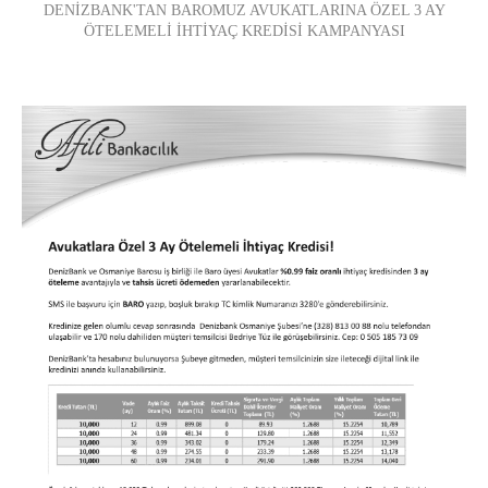
DENİZBANK'TAN BAROMUZ AVUKATLARINA ÖZEL 3 AY
ÖTELEMELİ İHTİYAÇ KREDİSİ KAMPANYASI