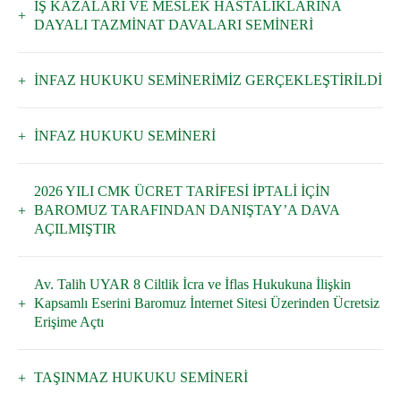
İŞ KAZALARI VE MESLEK HASTALIKLARINA
DAYALI TAZMİNAT DAVALARI SEMİNERİ
İNFAZ HUKUKU SEMİNERİMİZ GERÇEKLEŞTİRİLDİ
İNFAZ HUKUKU SEMİNERİ
2026 YILI CMK ÜCRET TARİFESİ İPTALİ İÇİN
BAROMUZ TARAFINDAN DANIŞTAY’A DAVA
AÇILMIŞTIR
Av. Talih UYAR 8 Ciltlik İcra ve İflas Hukukuna İlişkin
Kapsamlı Eserini Baromuz İnternet Sitesi Üzerinden Ücretsiz
Erişime Açtı
TAŞINMAZ HUKUKU SEMİNERİ