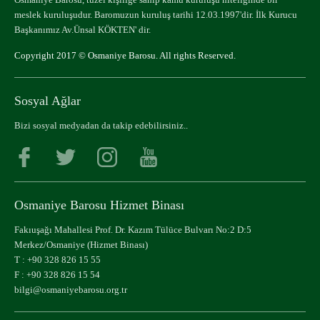
meslek kuruluşudur. Baromuzun kuruluş tarihi 12.03.1997'dir. İlk Kurucu
Başkanımız Av.Ünsal KÖKTEN' dir.
Copyright 2017 © Osmaniye Barosu. All rights Reserved.
Sosyal Ağlar
Bizi sosyal medyadan da takip edebilirsiniz..
Osmaniye Barosu Hizmet Binası
Fakıuşağı Mahallesi Prof. Dr. Kazım Tülüce Bulvarı No:2 D:5
Merkez/Osmaniye (Hizmet Binası)
T :
+90 328 826 15 55
F : +90 328 826 15 54
bilgi@osmaniyebarosu.org.tr