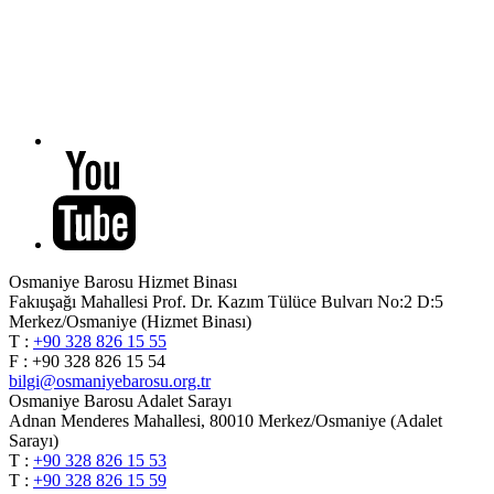
Osmaniye Barosu Hizmet Binası
Fakıuşağı Mahallesi Prof. Dr. Kazım Tülüce Bulvarı No:2 D:5
Merkez/Osmaniye (Hizmet Binası)
T :
+90 328 826 15 55
F : +90 328 826 15 54
bilgi@osmaniyebarosu.org.tr
Osmaniye Barosu Adalet Sarayı
Adnan Menderes Mahallesi, 80010 Merkez/Osmaniye (Adalet
Sarayı)
T :
+90 328 826 15 53
T :
+90 328 826 15 59