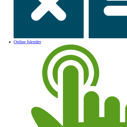
Online İşlemler