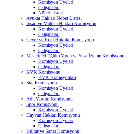
Komisyon Üyeleri
Çalışmaları
Nöbet Listesi
Avukat Hakları Nöbet Listesi
İnsan ve Mülteci Hakları Komisyonu
Komisyon Üyeleri
Çalışmaları
Çevre ve Kent Hukuku Komisyonu
Komisyon Üyeleri
Çalışmaları
Meslek İçi Eğitim Yayın ve Yasa İzleme Komisyonu
Komisyon Üyeleri
Çalışmaları
KVK Komisyonu
KVK Komisyonları
Staj Komisyonu
Komisyon Üyeleri
Çalışmaları
Adli Yardım Komisyonu
Spor Komisyonu
Komisyon Üyeleri
Hayvan Hakları Komisyonu
Komisyon Üyeleri
Çalışmaları
Kültür ve Sanat Komisyonu