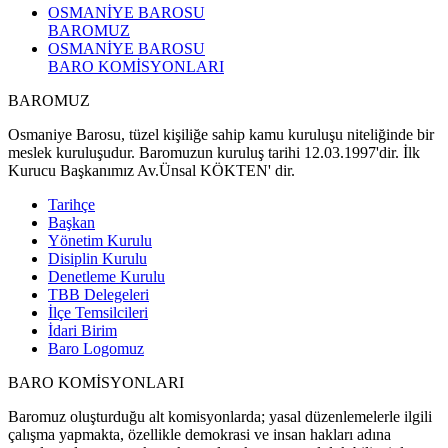
OSMANİYE BAROSU
BAROMUZ
OSMANİYE BAROSU
BARO KOMİSYONLARI
BAROMUZ
Osmaniye Barosu, tüzel kişiliğe sahip kamu kuruluşu niteliğinde bir
meslek kuruluşudur. Baromuzun kuruluş tarihi 12.03.1997'dir. İlk
Kurucu Başkanımız Av.Ünsal KÖKTEN' dir.
Tarihçe
Başkan
Yönetim Kurulu
Disiplin Kurulu
Denetleme Kurulu
TBB Delegeleri
İlçe Temsilcileri
İdari Birim
Baro Logomuz
BARO KOMİSYONLARI
Baromuz oluşturduğu alt komisyonlarda; yasal düzenlemelerle ilgili
çalışma yapmakta, özellikle demokrasi ve insan hakları adına