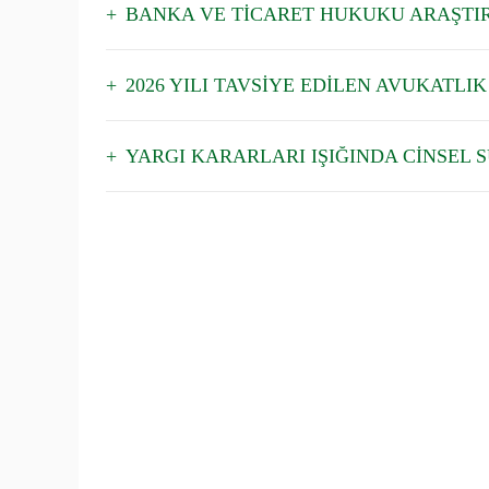
BANKA VE TİCARET HUKUKU ARAŞTIR
2026 YILI TAVSİYE EDİLEN AVUKATLIK
YARGI KARARLARI IŞIĞINDA CİNSEL 
Osman
OSMANİYE BAROSU
12.03
BAROMUZ