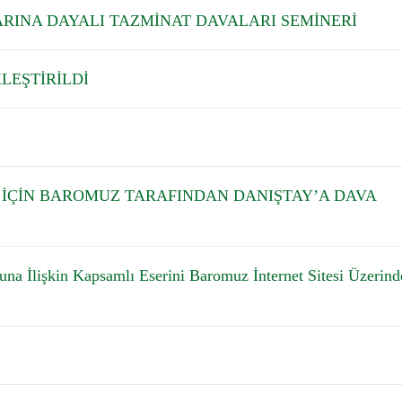
ARINA DAYALI TAZMİNAT DAVALARI SEMİNERİ
LEŞTİRİLDİ
Lİ İÇİN BAROMUZ TARAFINDAN DANIŞTAY’A DAVA
una İlişkin Kapsamlı Eserini Baromuz İnternet Sitesi Üzerind