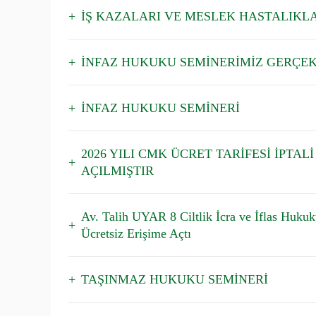
İŞ KAZALARI VE MESLEK HASTALIKL
İNFAZ HUKUKU SEMİNERİMİZ GERÇEK
İNFAZ HUKUKU SEMİNERİ
2026 YILI CMK ÜCRET TARİFESİ İPTA
AÇILMIŞTIR
Av. Talih UYAR 8 Ciltlik İcra ve İflas Hukuk
Ücretsiz Erişime Açtı
TAŞINMAZ HUKUKU SEMİNERİ