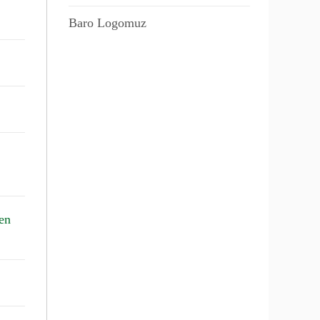
Baro Logomuz
en