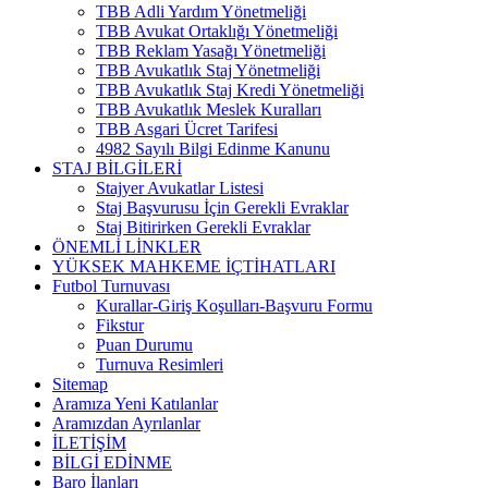
TBB Adli Yardım Yönetmeliği
TBB Avukat Ortaklığı Yönetmeliği
TBB Reklam Yasağı Yönetmeliği
TBB Avukatlık Staj Yönetmeliği
TBB Avukatlık Staj Kredi Yönetmeliği
TBB Avukatlık Meslek Kuralları
TBB Asgari Ücret Tarifesi
4982 Sayılı Bilgi Edinme Kanunu
STAJ BİLGİLERİ
Stajyer Avukatlar Listesi
Staj Başvurusu İçin Gerekli Evraklar
Staj Bitirirken Gerekli Evraklar
ÖNEMLİ LİNKLER
YÜKSEK MAHKEME İÇTİHATLARI
Futbol Turnuvası
Kurallar-Giriş Koşulları-Başvuru Formu
Fikstur
Puan Durumu
Turnuva Resimleri
Sitemap
Aramıza Yeni Katılanlar
Aramızdan Ayrılanlar
İLETİŞİM
BİLGİ EDİNME
Baro İlanları