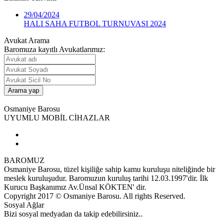
29/04/2024
HALI SAHA FUTBOL TURNUVASI 2024
Avukat Arama
Baromuza kayıtlı Avukatlarımız:
Osmaniye Barosu
UYUMLU MOBİL CİHAZLAR
BAROMUZ
Osmaniye Barosu, tüzel kişiliğe sahip kamu kuruluşu niteliğinde bir
meslek kuruluşudur. Baromuzun kuruluş tarihi 12.03.1997'dir. İlk
Kurucu Başkanımız Av.Ünsal KÖKTEN' dir.
Copyright 2017 © Osmaniye Barosu. All rights Reserved.
Sosyal Ağlar
Bizi sosyal medyadan da takip edebilirsiniz..