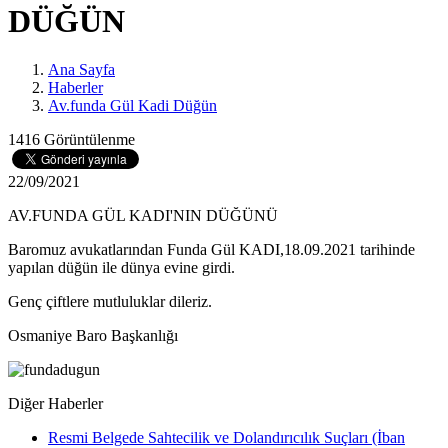
DÜĞÜN
Ana Sayfa
Haberler
Av.funda Gül Kadi Düğün
1416 Görüntülenme
22/09/2021
AV.FUNDA GÜL KADI'NIN DÜĞÜNÜ
Baromuz avukatlarından Funda Gül KADI,18.09.2021 tarihinde
yapılan düğün ile dünya evine girdi.
Genç çiftlere mutluluklar dileriz.
Osmaniye Baro Başkanlığı
Diğer Haberler
Resmi Belgede Sahtecilik ve Dolandırıcılık Suçları (İban