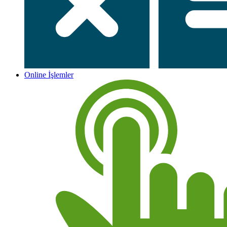
Online İşlemler