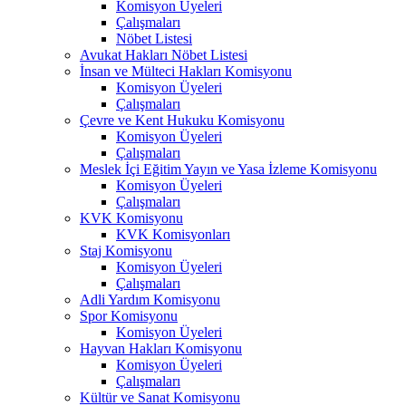
Komisyon Üyeleri
Çalışmaları
Nöbet Listesi
Avukat Hakları Nöbet Listesi
İnsan ve Mülteci Hakları Komisyonu
Komisyon Üyeleri
Çalışmaları
Çevre ve Kent Hukuku Komisyonu
Komisyon Üyeleri
Çalışmaları
Meslek İçi Eğitim Yayın ve Yasa İzleme Komisyonu
Komisyon Üyeleri
Çalışmaları
KVK Komisyonu
KVK Komisyonları
Staj Komisyonu
Komisyon Üyeleri
Çalışmaları
Adli Yardım Komisyonu
Spor Komisyonu
Komisyon Üyeleri
Hayvan Hakları Komisyonu
Komisyon Üyeleri
Çalışmaları
Kültür ve Sanat Komisyonu