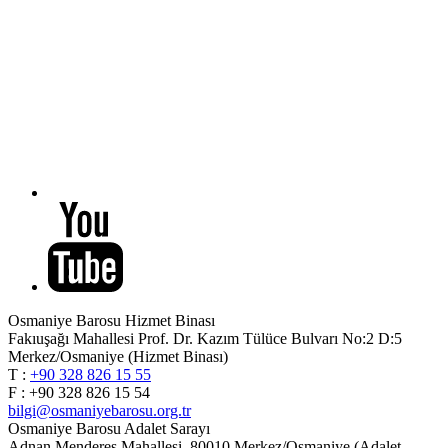
Osmaniye Barosu Hizmet Binası
Fakıuşağı Mahallesi Prof. Dr. Kazım Tülüce Bulvarı No:2 D:5
Merkez/Osmaniye (Hizmet Binası)
T :
+90 328 826 15 55
F : +90 328 826 15 54
bilgi@osmaniyebarosu.org.tr
Osmaniye Barosu Adalet Sarayı
Adnan Menderes Mahallesi, 80010 Merkez/Osmaniye (Adalet