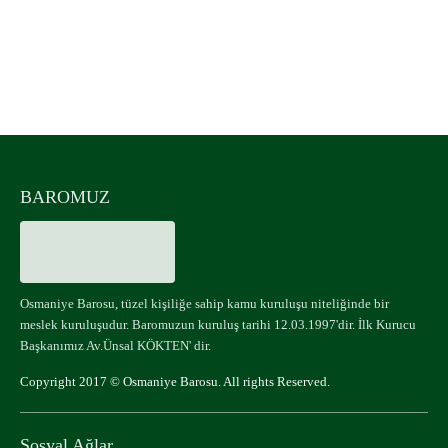
Osmaniye Barosu
UYUMLU MOBİL CİHAZLAR
BAROMUZ
Osmaniye Barosu, tüzel kişiliğe sahip kamu kuruluşu niteliğinde bir
meslek kuruluşudur. Baromuzun kuruluş tarihi 12.03.1997'dir. İlk Kurucu
Başkanımız Av.Ünsal KÖKTEN' dir.
Copyright 2017 © Osmaniye Barosu. All rights Reserved.
Sosyal Ağlar