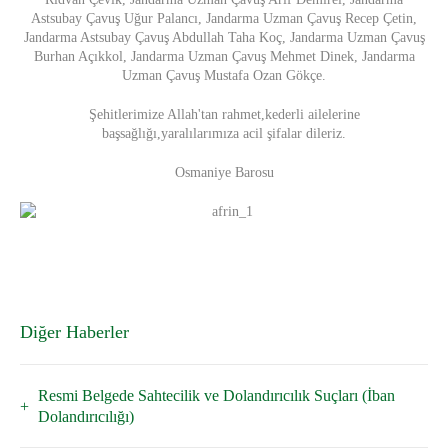
Astsubay Çavuş Uğur Palancı, Jandarma Uzman Çavuş Recep Çetin,
Jandarma Astsubay Çavuş Abdullah Taha Koç, Jandarma Uzman Çavuş
Burhan Açıkkol, Jandarma Uzman Çavuş Mehmet Dinek, Jandarma
Uzman Çavuş Mustafa Ozan Gökçe.
Şehitlerimize Allah'tan rahmet,kederli ailelerine
başsağlığı,yaralılarımıza acil şifalar dileriz.
Osmaniye Barosu
Diğer Haberler
Resmi Belgede Sahtecilik ve Dolandırıcılık Suçları (İban
Dolandırıcılığı)