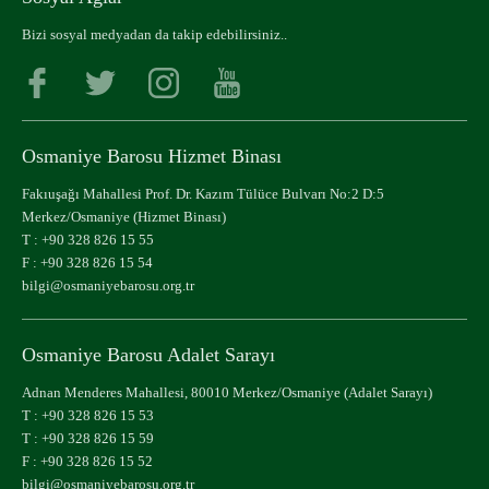
Bizi sosyal medyadan da takip edebilirsiniz..
Osmaniye Barosu Hizmet Binası
Fakıuşağı Mahallesi Prof. Dr. Kazım Tülüce Bulvarı No:2 D:5
Merkez/Osmaniye (Hizmet Binası)
T :
+90 328 826 15 55
F : +90 328 826 15 54
bilgi@osmaniyebarosu.org.tr
Osmaniye Barosu Adalet Sarayı
Adnan Menderes Mahallesi, 80010 Merkez/Osmaniye (Adalet Sarayı)
T :
+90 328 826 15 53
T :
+90 328 826 15 59
F : +90 328 826 15 52
bilgi@osmaniyebarosu.org.tr