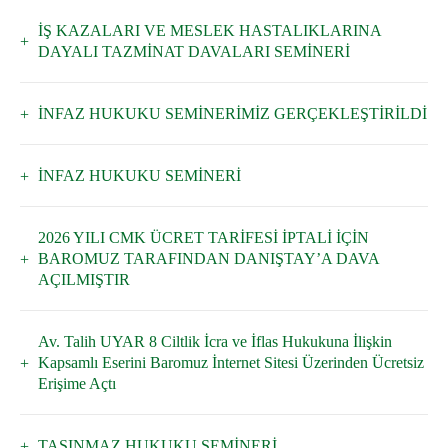
İŞ KAZALARI VE MESLEK HASTALIKLARINA
DAYALI TAZMİNAT DAVALARI SEMİNERİ
İNFAZ HUKUKU SEMİNERİMİZ GERÇEKLEŞTİRİLDİ
İNFAZ HUKUKU SEMİNERİ
2026 YILI CMK ÜCRET TARİFESİ İPTALİ İÇİN
BAROMUZ TARAFINDAN DANIŞTAY’A DAVA
AÇILMIŞTIR
Av. Talih UYAR 8 Ciltlik İcra ve İflas Hukukuna İlişkin
Kapsamlı Eserini Baromuz İnternet Sitesi Üzerinden Ücretsiz
Erişime Açtı
TAŞINMAZ HUKUKU SEMİNERİ