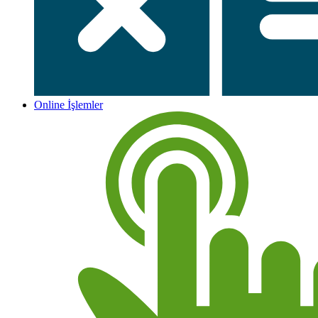
Online İşlemler