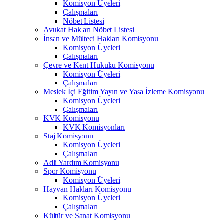
Komisyon Üyeleri
Çalışmaları
Nöbet Listesi
Avukat Hakları Nöbet Listesi
İnsan ve Mülteci Hakları Komisyonu
Komisyon Üyeleri
Çalışmaları
Çevre ve Kent Hukuku Komisyonu
Komisyon Üyeleri
Çalışmaları
Meslek İçi Eğitim Yayın ve Yasa İzleme Komisyonu
Komisyon Üyeleri
Çalışmaları
KVK Komisyonu
KVK Komisyonları
Staj Komisyonu
Komisyon Üyeleri
Çalışmaları
Adli Yardım Komisyonu
Spor Komisyonu
Komisyon Üyeleri
Hayvan Hakları Komisyonu
Komisyon Üyeleri
Çalışmaları
Kültür ve Sanat Komisyonu