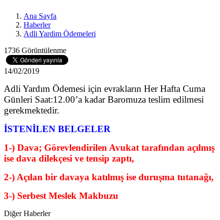
Ana Sayfa
Haberler
Adli Yardim Ödemeleri
1736 Görüntülenme
14/02/2019
Adli Yardım Ödemesi için evrakların Her Hafta Cuma
Günleri Saat:12.00’a kadar Baromuza teslim edilmesi
gerekmektedir.
İSTENİLEN BELGELER
1-) Dava; Görevlendirilen Avukat tarafından açılmış
ise dava dilekçesi ve tensip zaptı,
2-) Açılan bir davaya katılmış ise duruşma tutanağı,
3-) Serbest Meslek Makbuzu
Diğer Haberler