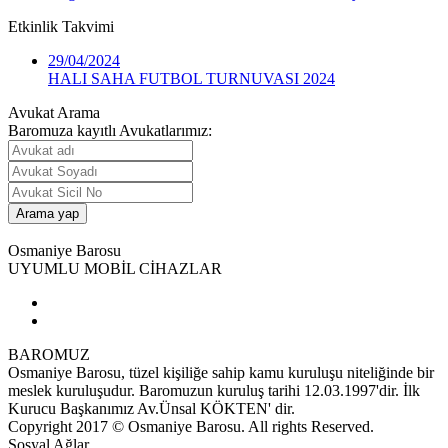
Etkinlik
Takvimi
29/04/2024
HALI SAHA FUTBOL TURNUVASI 2024
Avukat Arama
Baromuza kayıtlı Avukatlarımız:
Osmaniye Barosu
UYUMLU MOBİL CİHAZLAR
BAROMUZ
Osmaniye Barosu, tüzel kişiliğe sahip kamu kuruluşu niteliğinde bir
meslek kuruluşudur. Baromuzun kuruluş tarihi 12.03.1997'dir. İlk
Kurucu Başkanımız Av.Ünsal KÖKTEN' dir.
Copyright 2017 © Osmaniye Barosu. All rights Reserved.
Sosyal Ağlar