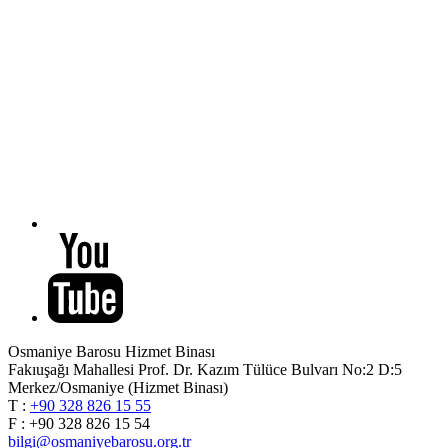
Osmaniye Barosu Hizmet Binası
Fakıuşağı Mahallesi Prof. Dr. Kazım Tülüce Bulvarı No:2 D:5
Merkez/Osmaniye (Hizmet Binası)
T :
+90 328 826 15 55
F : +90 328 826 15 54
bilgi@osmaniyebarosu.org.tr