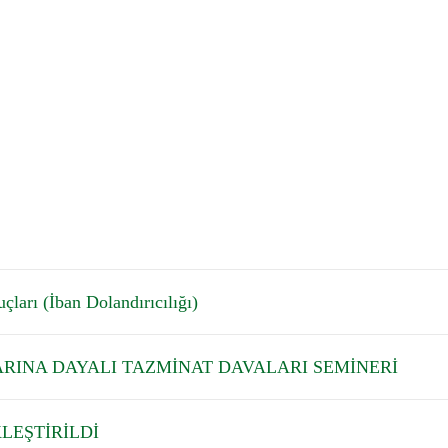
çları (İban Dolandırıcılığı)
ARINA DAYALI TAZMİNAT DAVALARI SEMİNERİ
LEŞTİRİLDİ