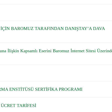
Lİ İÇİN BAROMUZ TARAFINDAN DANIŞTAY’A DAVA
una İlişkin Kapsamlı Eserini Baromuz İnternet Sitesi Üzerind
MA ENSTİTÜSÜ SERTİFİKA PROGRAMI
 ÜCRET TARİFESİ