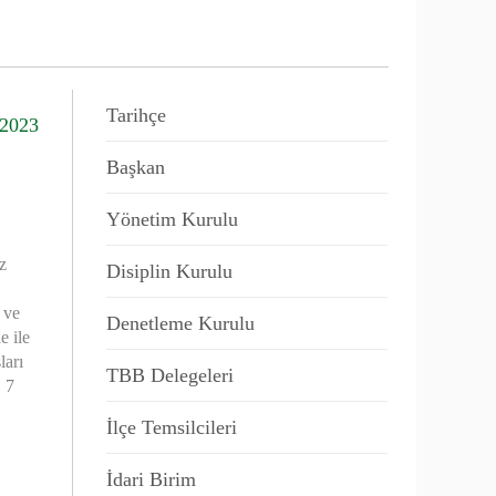
Tarihçe
/2023
Başkan
Yönetim Kurulu
z
Disiplin Kurulu
 ve
Denetleme Kurulu
e ile
ları
TBB Delegeleri
, 7
İlçe Temsilcileri
İdari Birim