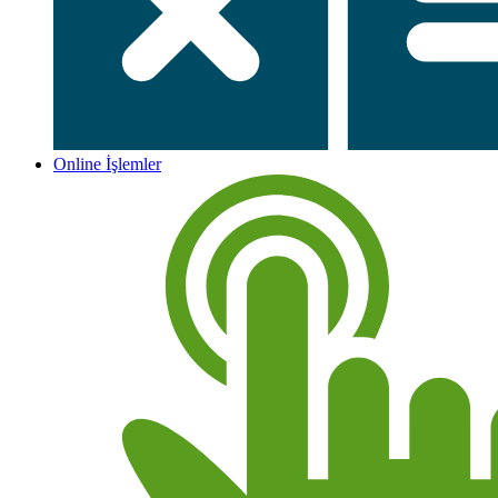
Online İşlemler