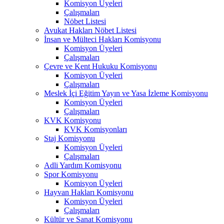
Komisyon Üyeleri
Çalışmaları
Nöbet Listesi
Avukat Hakları Nöbet Listesi
İnsan ve Mülteci Hakları Komisyonu
Komisyon Üyeleri
Çalışmaları
Çevre ve Kent Hukuku Komisyonu
Komisyon Üyeleri
Çalışmaları
Meslek İçi Eğitim Yayın ve Yasa İzleme Komisyonu
Komisyon Üyeleri
Çalışmaları
KVK Komisyonu
KVK Komisyonları
Staj Komisyonu
Komisyon Üyeleri
Çalışmaları
Adli Yardım Komisyonu
Spor Komisyonu
Komisyon Üyeleri
Hayvan Hakları Komisyonu
Komisyon Üyeleri
Çalışmaları
Kültür ve Sanat Komisyonu