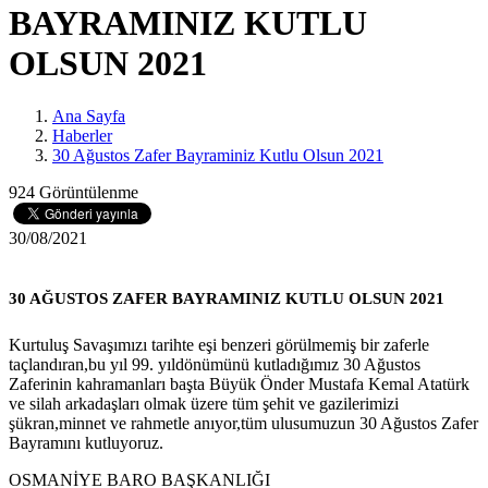
BAYRAMINIZ KUTLU
OLSUN 2021
Ana Sayfa
Haberler
30 Ağustos Zafer Bayraminiz Kutlu Olsun 2021
924 Görüntülenme
30/08/2021
30 AĞUSTOS ZAFER BAYRAMINIZ KUTLU OLSUN 2021
Kurtuluş Savaşımızı tarihte eşi benzeri görülmemiş bir zaferle
taçlandıran,bu yıl 99. yıldönümünü kutladığımız 30 Ağustos
Zaferinin kahramanları başta Büyük Önder Mustafa Kemal Atatürk
ve silah arkadaşları olmak üzere tüm şehit ve gazilerimizi
şükran,minnet ve rahmetle anıyor,tüm ulusumuzun 30 Ağustos Zafer
Bayramını kutluyoruz.
OSMANİYE BARO BAŞKANLIĞI