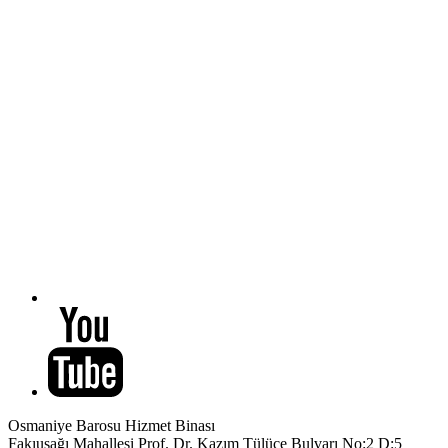
Osmaniye Barosu Hizmet Binası
Fakıuşağı Mahallesi Prof. Dr. Kazım Tülüce Bulvarı No:2 D:5