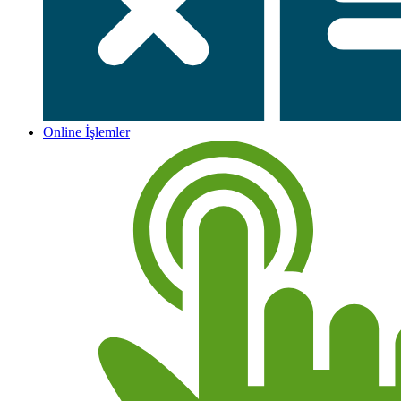
Online İşlemler