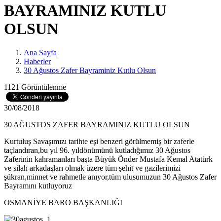
BAYRAMINIZ KUTLU
OLSUN
Ana Sayfa
Haberler
30 Ağustos Zafer Bayraminiz Kutlu Olsun
1121 Görüntülenme
30/08/2018
30 AĞUSTOS ZAFER BAYRAMINIZ KUTLU OLSUN
Kurtuluş Savaşımızı tarihte eşi benzeri görülmemiş bir zaferle
taçlandıran,bu yıl 96. yıldönümünü kutladığımız 30 Ağustos
Zaferinin kahramanları başta Büyük Önder Mustafa Kemal Atatürk
ve silah arkadaşları olmak üzere tüm şehit ve gazilerimizi
şükran,minnet ve rahmetle anıyor,tüm ulusumuzun 30 Ağustos Zafer
Bayramını kutluyoruz
OSMANİYE BARO BAŞKANLIĞI