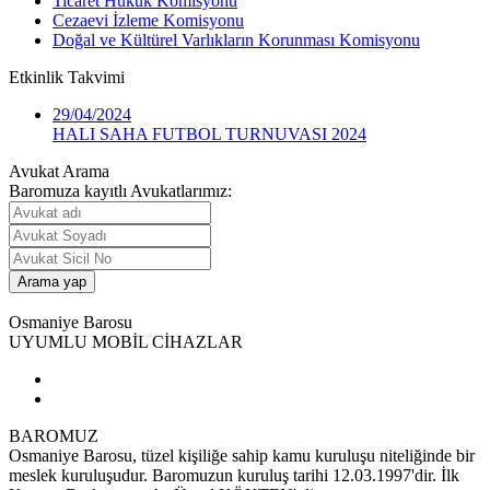
Ticaret Hukuk Komisyonu
Cezaevi İzleme Komisyonu
Doğal ve Kültürel Varlıkların Korunması Komisyonu
Etkinlik
Takvimi
29/04/2024
HALI SAHA FUTBOL TURNUVASI 2024
Avukat Arama
Baromuza kayıtlı Avukatlarımız:
Osmaniye Barosu
UYUMLU MOBİL CİHAZLAR
BAROMUZ
Osmaniye Barosu, tüzel kişiliğe sahip kamu kuruluşu niteliğinde bir
meslek kuruluşudur. Baromuzun kuruluş tarihi 12.03.1997'dir. İlk