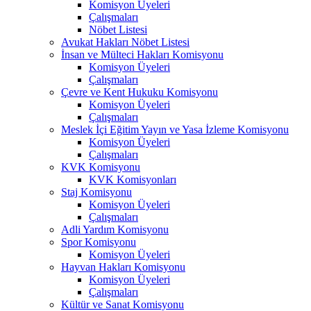
Komisyon Üyeleri
Çalışmaları
Nöbet Listesi
Avukat Hakları Nöbet Listesi
İnsan ve Mülteci Hakları Komisyonu
Komisyon Üyeleri
Çalışmaları
Çevre ve Kent Hukuku Komisyonu
Komisyon Üyeleri
Çalışmaları
Meslek İçi Eğitim Yayın ve Yasa İzleme Komisyonu
Komisyon Üyeleri
Çalışmaları
KVK Komisyonu
KVK Komisyonları
Staj Komisyonu
Komisyon Üyeleri
Çalışmaları
Adli Yardım Komisyonu
Spor Komisyonu
Komisyon Üyeleri
Hayvan Hakları Komisyonu
Komisyon Üyeleri
Çalışmaları
Kültür ve Sanat Komisyonu