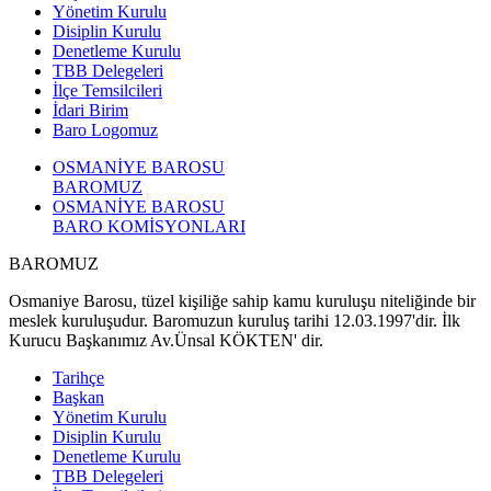
Yönetim Kurulu
Disiplin Kurulu
Denetleme Kurulu
TBB Delegeleri
İlçe Temsilcileri
İdari Birim
Baro Logomuz
OSMANİYE BAROSU
BAROMUZ
OSMANİYE BAROSU
BARO KOMİSYONLARI
BAROMUZ
Osmaniye Barosu, tüzel kişiliğe sahip kamu kuruluşu niteliğinde bir
meslek kuruluşudur. Baromuzun kuruluş tarihi 12.03.1997'dir. İlk
Kurucu Başkanımız Av.Ünsal KÖKTEN' dir.
Tarihçe
Başkan
Yönetim Kurulu
Disiplin Kurulu
Denetleme Kurulu
TBB Delegeleri