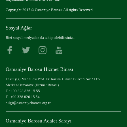
Copyright 2017 © Osmaniye Barosu. All rights Reserved.
Sosyal Ağlar
Bizi sosyal medyadan da takip edebilirsiniz..
Osmaniye Barosu Hizmet Binası
Fakıuşağı Mahallesi Prof. Dr. Kazım Tülüce Bulvarı No:2 D:5
Merkez/Osmaniye (Hizmet Binası)
T :
+90 328 826 15 55
F : +90 328 826 15 54
bilgi@osmaniyebarosu.org.tr
Osmaniye Barosu Adalet Sarayı