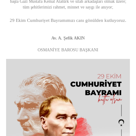
başta Gazi Mustafa Kemal Atatürk ve silah arkadaşları olmak üzere;
tüm şehitlerimizi rahmet, minnet ve saygı ile anıyor;
29 Ekim Cumhuriyet Bayramımızı canı gönülden kutluyoruz.
Av. A. Şefik AKIN
OSMANİYE BAROSU BAŞKANI