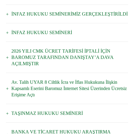
İNFAZ HUKUKU SEMİNERİMİZ GERÇEKLEŞTİRİLDİ
İNFAZ HUKUKU SEMİNERİ
2026 YILI CMK ÜCRET TARİFESİ İPTALİ İÇİN
BAROMUZ TARAFINDAN DANIŞTAY’A DAVA
AÇILMIŞTIR
Av. Talih UYAR 8 Ciltlik İcra ve İflas Hukukuna İlişkin
Kapsamlı Eserini Baromuz İnternet Sitesi Üzerinden Ücretsiz
Erişime Açtı
TAŞINMAZ HUKUKU SEMİNERİ
BANKA VE TİCARET HUKUKU ARAŞTIRMA