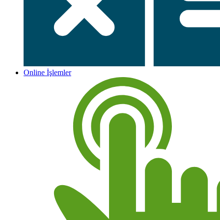
Online İşlemler