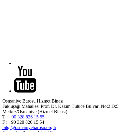
Osmaniye Barosu Hizmet Binası
Fakıuşağı Mahallesi Prof. Dr. Kazım Tülüce Bulvarı No:2 D:5
Merkez/Osmaniye (Hizmet Binası)
T :
+90 328 826 15 55
F : +90 328 826 15 54
bilgi@osmaniyebarosu.org.tr