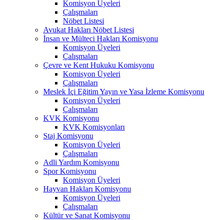
Komisyon Üyeleri
Çalışmaları
Nöbet Listesi
Avukat Hakları Nöbet Listesi
İnsan ve Mülteci Hakları Komisyonu
Komisyon Üyeleri
Çalışmaları
Çevre ve Kent Hukuku Komisyonu
Komisyon Üyeleri
Çalışmaları
Meslek İçi Eğitim Yayın ve Yasa İzleme Komisyonu
Komisyon Üyeleri
Çalışmaları
KVK Komisyonu
KVK Komisyonları
Staj Komisyonu
Komisyon Üyeleri
Çalışmaları
Adli Yardım Komisyonu
Spor Komisyonu
Komisyon Üyeleri
Hayvan Hakları Komisyonu
Komisyon Üyeleri
Çalışmaları
Kültür ve Sanat Komisyonu