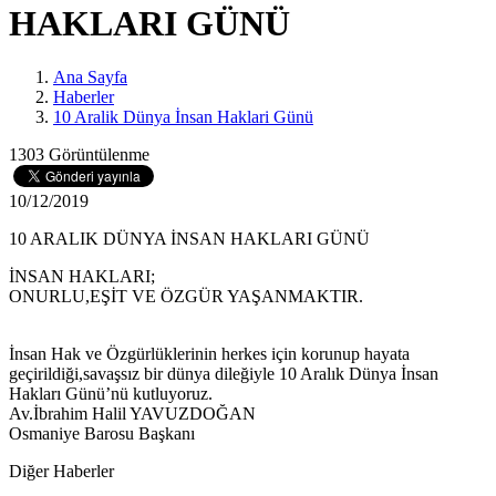
HAKLARI GÜNÜ
Ana Sayfa
Haberler
10 Aralik Dünya İnsan Haklari Günü
1303 Görüntülenme
10/12/2019
10 ARALIK DÜNYA İNSAN HAKLARI GÜNÜ
İNSAN HAKLARI;
ONURLU,EŞİT VE ÖZGÜR YAŞANMAKTIR.
İnsan Hak ve Özgürlüklerinin herkes için korunup hayata
geçirildiği,savaşsız bir dünya dileğiyle 10 Aralık Dünya İnsan
Hakları Günü’nü kutluyoruz.
Av.İbrahim Halil YAVUZDOĞAN
Osmaniye Barosu Başkanı
Diğer Haberler