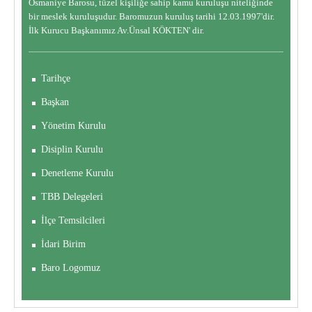
Osmaniye Barosu, tüzel kişiliğe sahip kamu kuruluşu niteliğinde
bir meslek kuruluşudur. Baromuzun kuruluş tarihi 12.03.1997'dir.
İlk Kurucu Başkanımız Av.Ünsal KÖKTEN' dir.
Tarihçe
Başkan
Yönetim Kurulu
Disiplin Kurulu
Denetleme Kurulu
TBB Delegeleri
İlçe Temsilcileri
İdari Birim
Baro Logomuz