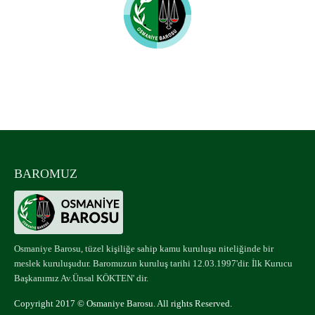
Osmaniye Barosu
UYUMLU MOBİL CİHAZLAR
BAROMUZ
Osmaniye Barosu, tüzel kişiliğe sahip kamu kuruluşu niteliğinde bir
meslek kuruluşudur. Baromuzun kuruluş tarihi 12.03.1997'dir. İlk Kurucu
Başkanımız Av.Ünsal KÖKTEN' dir.
Copyright 2017 © Osmaniye Barosu. All rights Reserved.