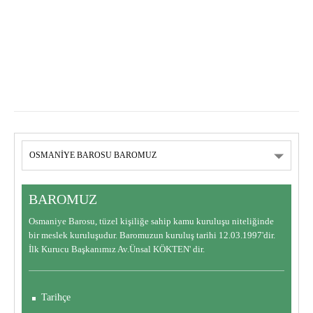
BAROMUZ
Osmaniye Barosu, tüzel kişiliğe sahip kamu kuruluşu niteliğinde
bir meslek kuruluşudur. Baromuzun kuruluş tarihi 12.03.1997'dir.
İlk Kurucu Başkanımız Av.Ünsal KÖKTEN' dir.
Tarihçe