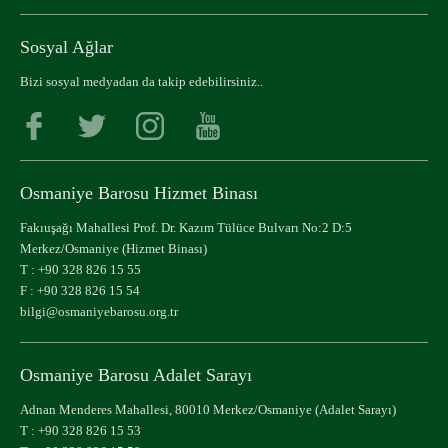
Sosyal Ağlar
Bizi sosyal medyadan da takip edebilirsiniz..
Osmaniye Barosu Hizmet Binası
Fakıuşağı Mahallesi Prof. Dr. Kazım Tülüce Bulvarı No:2 D:5
Merkez/Osmaniye (Hizmet Binası)
T :
+90 328 826 15 55
F : +90 328 826 15 54
bilgi@osmaniyebarosu.org.tr
Osmaniye Barosu Adalet Sarayı
Adnan Menderes Mahallesi, 80010 Merkez/Osmaniye (Adalet Sarayı)
T :
+90 328 826 15 53