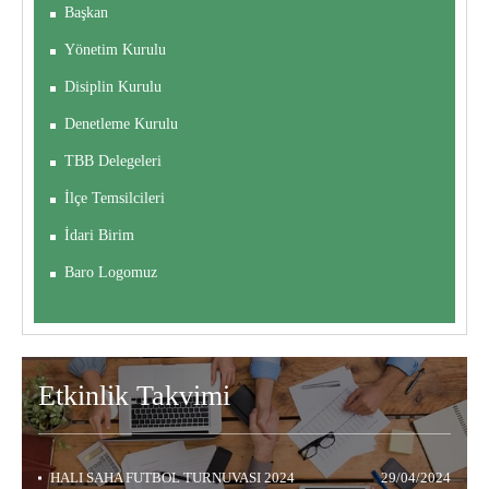
Başkan
Yönetim Kurulu
Disiplin Kurulu
Denetleme Kurulu
TBB Delegeleri
İlçe Temsilcileri
İdari Birim
Baro Logomuz
Etkinlik
Takvimi
HALI SAHA FUTBOL TURNUVASI 2024
29/04/2024