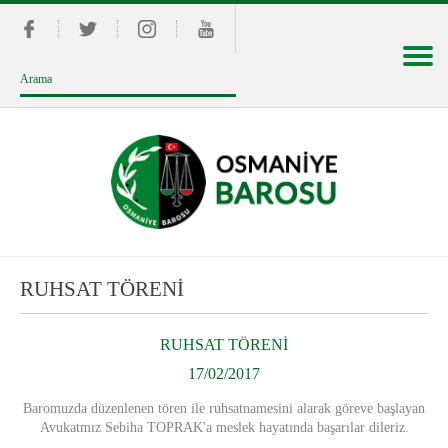
RUHSAT TÖRENİ
RUHSAT TÖRENİ
17/02/2017
B
aromuzda düzenlenen tören ile ruhsatnamesini alarak göreve başlayan
Avukatmız Sebiha TOPRAK'a
meslek hayatında başarılar dileriz.