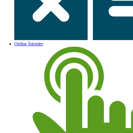
Online İşlemler