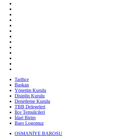
Tarihçe
Başkan
Yönetim Kurulu
Disiplin Kurulu
Denetleme Kurulu
TBB Delegeleri
İlçe Temsilcileri
İdari Birim
Baro Logomuz
OSMANİYE BAROSU