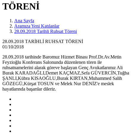
TÖRENİ
Ana Sayfa
Aramıza Yeni Katılanlar
28.09.2018 Tarihli Ruhsat Töreni
28.09.2018 TARİHLİ RUHSAT TÖRENİ
01/10/2018
28.09.2018 tarihinde B
aromuz Hizmet Binası Prof.Dr.Av.Metin
Feyzioğlu Konferans Salonunda düzenlenen tören ile
ruhsatnamelerini alarak göreve başlayan Genç Avukatlarımız Ali
Burak KARADAĞLI,Demet KAÇMAZ,Sefa GÜVERCİN,Tuğba
ŞANLI,Kübra KISAOĞLU,Burak KIRTAN,Muhammed Salih
GÖZEGÜ,Kürşat TOSUN ve Melek Nur DENİZ'e
meslek
hayatlarında başarılar dileriz.