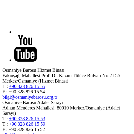
Osmaniye Barosu Hizmet Binası
Fakıuşağı Mahallesi Prof. Dr. Kazım Tülüce Bulvarı No:2 D:5
Merkez/Osmaniye (Hizmet Binası)
T :
+90 328 826 15 55
F : +90 328 826 15 54
bilgi@osmaniyebarosu.org.tr
Osmaniye Barosu Adalet Sarayı
Adnan Menderes Mahallesi, 80010 Merkez/Osmaniye (Adalet
Sarayı)
T :
+90 328 826 15 53
T :
+90 328 826 15 59
F : +90 328 826 15 52