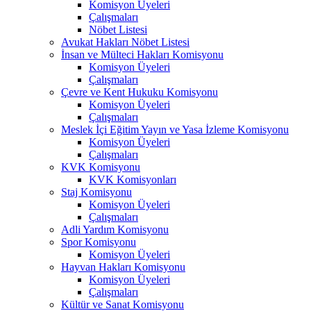
Komisyon Üyeleri
Çalışmaları
Nöbet Listesi
Avukat Hakları Nöbet Listesi
İnsan ve Mülteci Hakları Komisyonu
Komisyon Üyeleri
Çalışmaları
Çevre ve Kent Hukuku Komisyonu
Komisyon Üyeleri
Çalışmaları
Meslek İçi Eğitim Yayın ve Yasa İzleme Komisyonu
Komisyon Üyeleri
Çalışmaları
KVK Komisyonu
KVK Komisyonları
Staj Komisyonu
Komisyon Üyeleri
Çalışmaları
Adli Yardım Komisyonu
Spor Komisyonu
Komisyon Üyeleri
Hayvan Hakları Komisyonu
Komisyon Üyeleri
Çalışmaları
Kültür ve Sanat Komisyonu