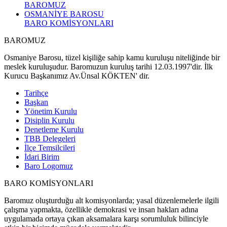
BAROMUZ
OSMANİYE BAROSU
BARO KOMİSYONLARI
BAROMUZ
Osmaniye Barosu, tüzel kişiliğe sahip kamu kuruluşu niteliğinde bir
meslek kuruluşudur. Baromuzun kuruluş tarihi 12.03.1997'dir. İlk
Kurucu Başkanımız Av.Ünsal KÖKTEN' dir.
Tarihçe
Başkan
Yönetim Kurulu
Disiplin Kurulu
Denetleme Kurulu
TBB Delegeleri
İlçe Temsilcileri
İdari Birim
Baro Logomuz
BARO KOMİSYONLARI
Baromuz oluşturduğu alt komisyonlarda; yasal düzenlemelerle ilgili
çalışma yapmakta, özellikle demokrasi ve insan hakları adına
uygulamada ortaya çıkan aksamalara karşı sorumluluk bilinciyle