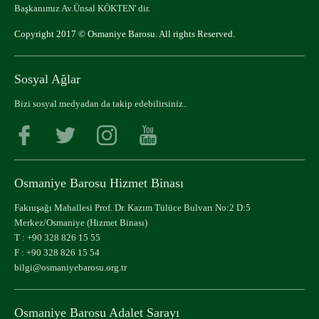
Başkanımız Av.Ünsal KÖKTEN' dir.
Copyright 2017 © Osmaniye Barosu. All rights Reserved.
Sosyal Ağlar
Bizi sosyal medyadan da takip edebilirsiniz..
Osmaniye Barosu Hizmet Binası
Fakıuşağı Mahallesi Prof. Dr. Kazım Tülüce Bulvarı No:2 D:5
Merkez/Osmaniye (Hizmet Binası)
T :
+90 328 826 15 55
F : +90 328 826 15 54
bilgi@osmaniyebarosu.org.tr
Osmaniye Barosu Adalet Sarayı