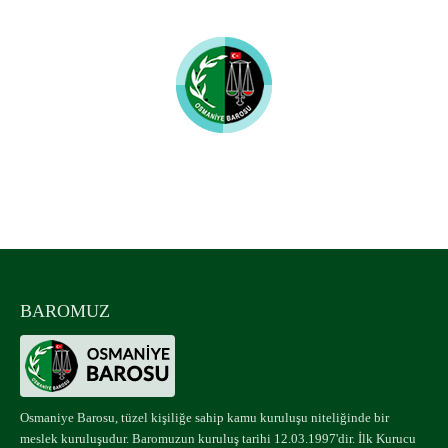
Osmaniye Barosu
UYUMLU MOBİL CİHAZLAR
BAROMUZ
Osmaniye Barosu, tüzel kişiliğe sahip kamu kuruluşu niteliğinde bir
meslek kuruluşudur. Baromuzun kuruluş tarihi 12.03.1997'dir. İlk Kurucu