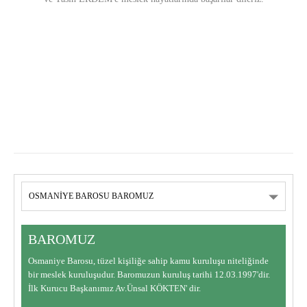
BAROMUZ
Osmaniye Barosu, tüzel kişiliğe sahip kamu kuruluşu niteliğinde
bir meslek kuruluşudur. Baromuzun kuruluş tarihi 12.03.1997'dir.
İlk Kurucu Başkanımız Av.Ünsal KÖKTEN' dir.