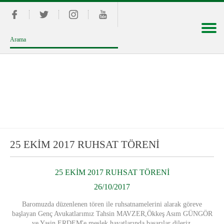
25 EKİM 2017 RUHSAT TÖRENİ
25 EKİM 2017 RUHSAT TÖRENİ
26/10/2017
B
aromuzda düzenlenen tören ile ruhsatnamelerini alarak göreve
başlayan Genç Avukatlarımız Tahsin MAVZER,Ökkeş Asım GÜNGÖR
ve Yasin ERDEM'e
meslek hayatlarında başarılar dileriz.