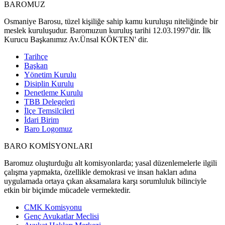
BAROMUZ
Osmaniye Barosu, tüzel kişiliğe sahip kamu kuruluşu niteliğinde bir
meslek kuruluşudur. Baromuzun kuruluş tarihi 12.03.1997'dir. İlk
Kurucu Başkanımız Av.Ünsal KÖKTEN' dir.
Tarihçe
Başkan
Yönetim Kurulu
Disiplin Kurulu
Denetleme Kurulu
TBB Delegeleri
İlçe Temsilcileri
İdari Birim
Baro Logomuz
BARO KOMİSYONLARI
Baromuz oluşturduğu alt komisyonlarda; yasal düzenlemelerle ilgili
çalışma yapmakta, özellikle demokrasi ve insan hakları adına
uygulamada ortaya çıkan aksamalara karşı sorumluluk bilinciyle
etkin bir biçimde mücadele vermektedir.
CMK Komisyonu
Genç Avukatlar Meclisi