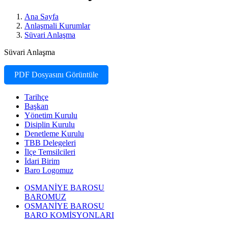
Ana Sayfa
Anlaşmali Kurumlar
Süvari Anlaşma
Süvari Anlaşma
PDF Dosyasını Görüntüle
Tarihçe
Başkan
Yönetim Kurulu
Disiplin Kurulu
Denetleme Kurulu
TBB Delegeleri
İlçe Temsilcileri
İdari Birim
Baro Logomuz
OSMANİYE BAROSU
BAROMUZ
OSMANİYE BAROSU
BARO KOMİSYONLARI