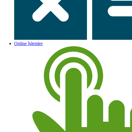
Online İşlemler