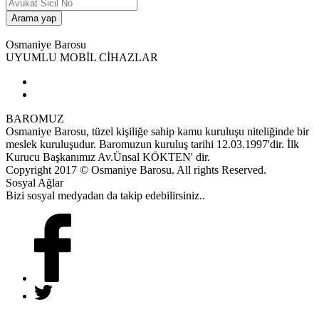
Osmaniye Barosu
UYUMLU MOBİL CİHAZLAR
BAROMUZ
Osmaniye Barosu, tüzel kişiliğe sahip kamu kuruluşu niteliğinde bir
meslek kuruluşudur. Baromuzun kuruluş tarihi 12.03.1997'dir. İlk
Kurucu Başkanımız Av.Ünsal KÖKTEN' dir.
Copyright 2017 © Osmaniye Barosu. All rights Reserved.
Sosyal Ağlar
Bizi sosyal medyadan da takip edebilirsiniz..