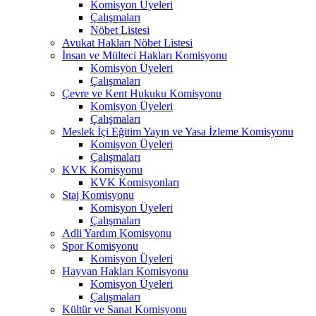
Komisyon Üyeleri
Çalışmaları
Nöbet Listesi
Avukat Hakları Nöbet Listesi
İnsan ve Mülteci Hakları Komisyonu
Komisyon Üyeleri
Çalışmaları
Çevre ve Kent Hukuku Komisyonu
Komisyon Üyeleri
Çalışmaları
Meslek İçi Eğitim Yayın ve Yasa İzleme Komisyonu
Komisyon Üyeleri
Çalışmaları
KVK Komisyonu
KVK Komisyonları
Staj Komisyonu
Komisyon Üyeleri
Çalışmaları
Adli Yardım Komisyonu
Spor Komisyonu
Komisyon Üyeleri
Hayvan Hakları Komisyonu
Komisyon Üyeleri
Çalışmaları
Kültür ve Sanat Komisyonu