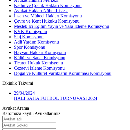
Avukat Hakları Merkezi
Kadın ve Çocuk Hakları Komisyonu
Avukat Hakları Nöbet Listesi
İnsan ve Mülteci Hakları Komisyonu
Çevre ve Kent Hukuku Komisyonu
Meslek İçi Eğitim Yayın ve Yasa İzleme Komisyonu
KVK Komisyonu
Staj Komisyonu
Adli Yardım Komisyonu
Spor Komisyonu
Hayvan Hakları Komisyonu
Kültür ve Sanat Komisyonu
Ticaret Hukuk Komisyonu
Cezaevi İzleme Komisyonu
Doğal ve Kültürel Varlıkların Korunması Komisyonu
Etkinlik
Takvimi
29/04/2024
HALI SAHA FUTBOL TURNUVASI 2024
Avukat Arama
Baromuza kayıtlı Avukatlarımız: