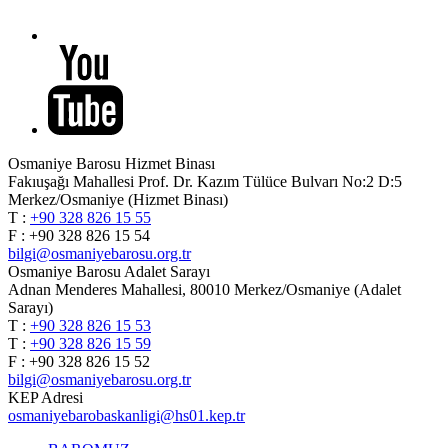
Osmaniye Barosu Hizmet Binası
Fakıuşağı Mahallesi Prof. Dr. Kazım Tülüce Bulvarı No:2 D:5
Merkez/Osmaniye (Hizmet Binası)
T :
+90 328 826 15 55
F : +90 328 826 15 54
bilgi@osmaniyebarosu.org.tr
Osmaniye Barosu Adalet Sarayı
Adnan Menderes Mahallesi, 80010 Merkez/Osmaniye (Adalet
Sarayı)
T :
+90 328 826 15 53
T :
+90 328 826 15 59
F : +90 328 826 15 52
bilgi@osmaniyebarosu.org.tr
KEP Adresi
osmaniyebarobaskanligi@hs01.kep.tr