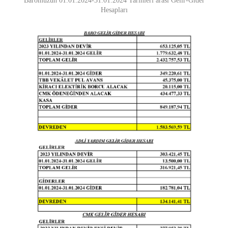
Baromuzun 01.01.2024-31.01.2024 Tarihleri arası Gelir-Gider
Hesapları