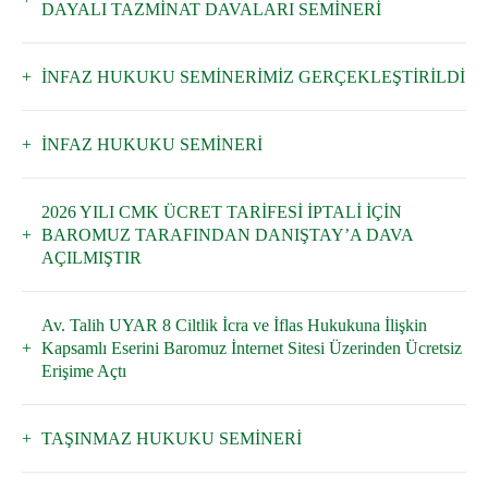
DAYALI TAZMİNAT DAVALARI SEMİNERİ
İNFAZ HUKUKU SEMİNERİMİZ GERÇEKLEŞTİRİLDİ
İNFAZ HUKUKU SEMİNERİ
2026 YILI CMK ÜCRET TARİFESİ İPTALİ İÇİN
BAROMUZ TARAFINDAN DANIŞTAY’A DAVA
AÇILMIŞTIR
Av. Talih UYAR 8 Ciltlik İcra ve İflas Hukukuna İlişkin
Kapsamlı Eserini Baromuz İnternet Sitesi Üzerinden Ücretsiz
Erişime Açtı
TAŞINMAZ HUKUKU SEMİNERİ