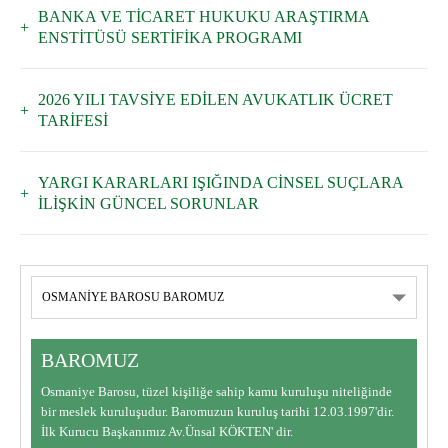
BANKA VE TİCARET HUKUKU ARAŞTIRMA
ENSTİTÜSÜ SERTİFİKA PROGRAMI
2026 YILI TAVSİYE EDİLEN AVUKATLIK ÜCRET
TARİFESİ
YARGI KARARLARI IŞIĞINDA CİNSEL SUÇLARA
İLİŞKİN GÜNCEL SORUNLAR
BAROMUZ
Osmaniye Barosu, tüzel kişiliğe sahip kamu kuruluşu niteliğinde
bir meslek kuruluşudur. Baromuzun kuruluş tarihi 12.03.1997'dir.
İlk Kurucu Başkanımız Av.Ünsal KÖKTEN' dir.