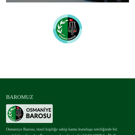
Osmaniye Barosu
UYUMLU MOBİL CİHAZLAR
BAROMUZ
Osmaniye Barosu, tüzel kişiliğe sahip kamu kuruluşu niteliğinde bir