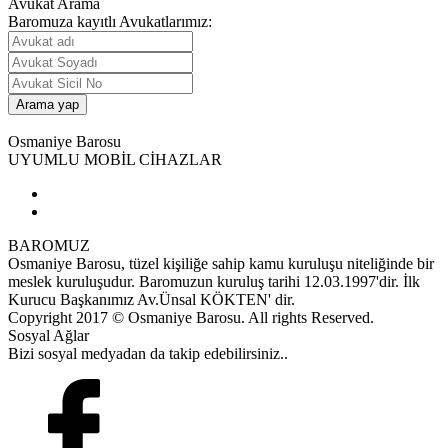
Avukat Arama
Baromuza kayıtlı Avukatlarımız:
Osmaniye Barosu
UYUMLU MOBİL CİHAZLAR
BAROMUZ
Osmaniye Barosu, tüzel kişiliğe sahip kamu kuruluşu niteliğinde bir
meslek kuruluşudur. Baromuzun kuruluş tarihi 12.03.1997'dir. İlk
Kurucu Başkanımız Av.Ünsal KÖKTEN' dir.
Copyright 2017 © Osmaniye Barosu. All rights Reserved.
Sosyal Ağlar
Bizi sosyal medyadan da takip edebilirsiniz..