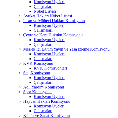
Komisyon Üyeleri
Çalışmaları
Nöbet Listesi
Avukat Hakları Nöbet Listesi
İnsan ve Mülteci Hakları Komisyonu
Komisyon Üyeleri
Çalışmaları
Çevre ve Kent Hukuku Komisyonu
Komisyon Üyeleri
Çalışmaları
Meslek İçi Eğitim Yayın ve Yasa İzleme Komisyonu
Komisyon Üyeleri
Çalışmaları
KVK Komisyonu
KVK Komisyonları
Staj Komisyonu
Komisyon Üyeleri
Çalışmaları
Adli Yardım Komisyonu
Spor Komisyonu
Komisyon Üyeleri
Hayvan Hakları Komisyonu
Komisyon Üyeleri
Çalışmaları
Kültür ve Sanat Komisyonu