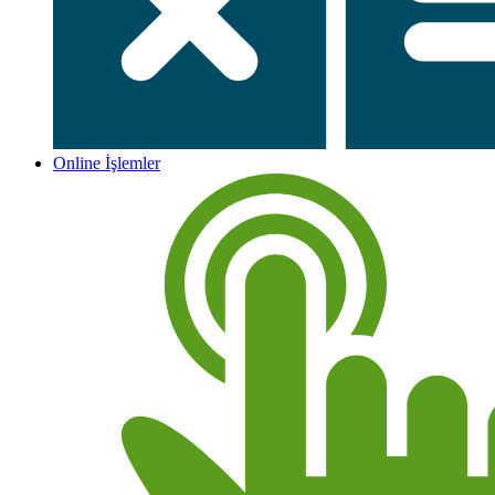
Online İşlemler