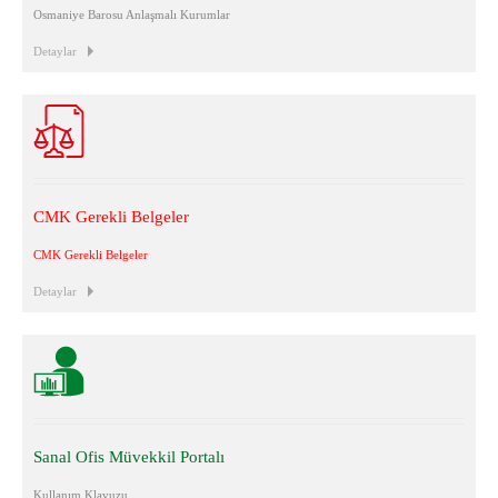
Osmaniye Barosu Anlaşmalı Kurumlar
Detaylar
CMK Gerekli Belgeler
CMK Gerekli Belgeler
Detaylar
Sanal Ofis Müvekkil Portalı
Kullanım Klavuzu