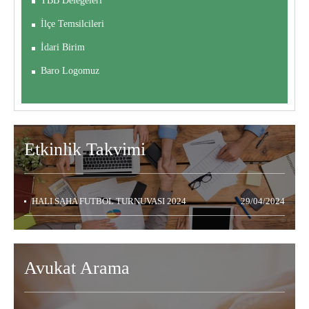
TBB Delegeleri
İlçe Temsilcileri
İdari Birim
Baro Logomuz
Etkinlik
Takvimi
HALI SAHA FUTBOL TURNUVASI 2024
29/04/2024
Avukat Arama