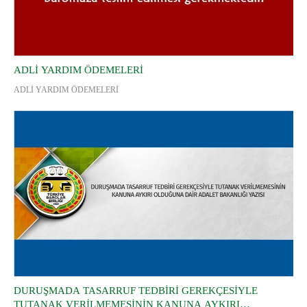
ADLİ YARDIM ÖDEMELERİ
ADLİ YARDIM ÖDEMELERİ
DURUŞMADA TASARRUF TEDBİRİ GEREKÇESİYLE
TUTANAK VERİLMEMESİNİN KANUNA AYKIRI