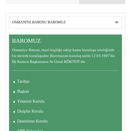
BAROMUZ
Osmaniye Barosu, tüzel kişiliğe sahip kamu kuruluşu niteliğinde
bir meslek kuruluşudur. Baromuzun kuruluş tarihi 12.03.1997'dir.
İlk Kurucu Başkanımız Av.Ünsal KÖKTEN' dir.
Tarihçe
Başkan
Yönetim Kurulu
Disiplin Kurulu
Denetleme Kurulu