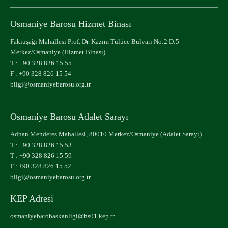
Osmaniye Barosu Hizmet Binası
Fakıuşağı Mahallesi Prof. Dr. Kazım Tülüce Bulvarı No:2 D:5
Merkez/Osmaniye (Hizmet Binası)
T :
+90 328 826 15 55
F : +90 328 826 15 54
bilgi@osmaniyebarosu.org.tr
Osmaniye Barosu Adalet Sarayı
Adnan Menderes Mahallesi, 80010 Merkez/Osmaniye (Adalet Sarayı)
T :
+90 328 826 15 53
T :
+90 328 826 15 59
F : +90 328 826 15 52
bilgi@osmaniyebarosu.org.tr
KEP Adresi
osmaniyebarobaskanligi@hs01.kep.tr