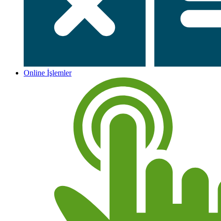
Online İşlemler