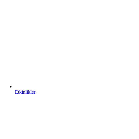
Etkinlikler