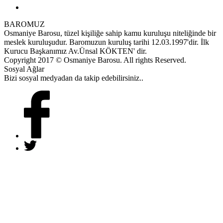
BAROMUZ
Osmaniye Barosu, tüzel kişiliğe sahip kamu kuruluşu niteliğinde bir
meslek kuruluşudur. Baromuzun kuruluş tarihi 12.03.1997'dir. İlk
Kurucu Başkanımız Av.Ünsal KÖKTEN' dir.
Copyright 2017 © Osmaniye Barosu. All rights Reserved.
Sosyal Ağlar
Bizi sosyal medyadan da takip edebilirsiniz..