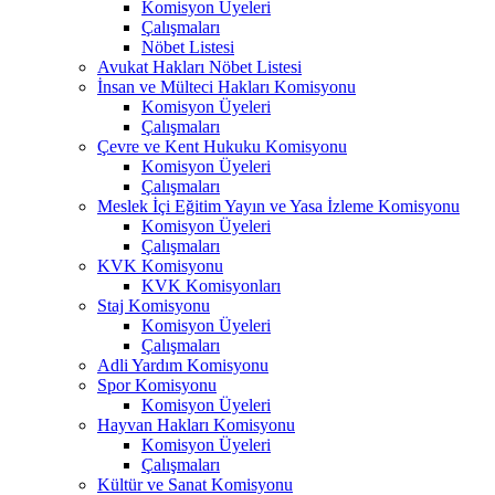
Komisyon Üyeleri
Çalışmaları
Nöbet Listesi
Avukat Hakları Nöbet Listesi
İnsan ve Mülteci Hakları Komisyonu
Komisyon Üyeleri
Çalışmaları
Çevre ve Kent Hukuku Komisyonu
Komisyon Üyeleri
Çalışmaları
Meslek İçi Eğitim Yayın ve Yasa İzleme Komisyonu
Komisyon Üyeleri
Çalışmaları
KVK Komisyonu
KVK Komisyonları
Staj Komisyonu
Komisyon Üyeleri
Çalışmaları
Adli Yardım Komisyonu
Spor Komisyonu
Komisyon Üyeleri
Hayvan Hakları Komisyonu
Komisyon Üyeleri
Çalışmaları
Kültür ve Sanat Komisyonu