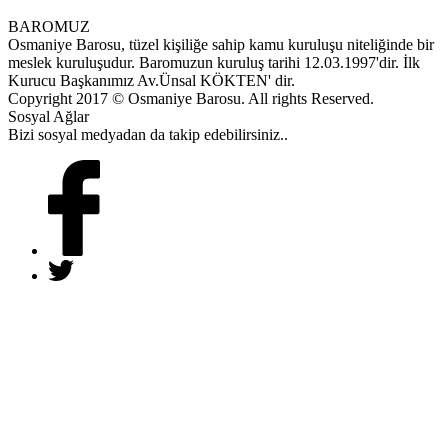
BAROMUZ
Osmaniye Barosu, tüzel kişiliğe sahip kamu kuruluşu niteliğinde bir
meslek kuruluşudur. Baromuzun kuruluş tarihi 12.03.1997'dir. İlk
Kurucu Başkanımız Av.Ünsal KÖKTEN' dir.
Copyright 2017 © Osmaniye Barosu. All rights Reserved.
Sosyal Ağlar
Bizi sosyal medyadan da takip edebilirsiniz..