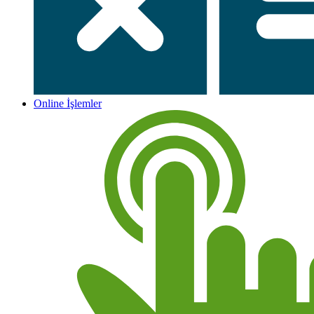
Online İşlemler