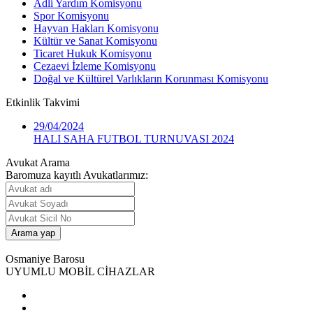
Adli Yardım Komisyonu
Spor Komisyonu
Hayvan Hakları Komisyonu
Kültür ve Sanat Komisyonu
Ticaret Hukuk Komisyonu
Cezaevi İzleme Komisyonu
Doğal ve Kültürel Varlıkların Korunması Komisyonu
Etkinlik
Takvimi
29/04/2024
HALI SAHA FUTBOL TURNUVASI 2024
Avukat Arama
Baromuza kayıtlı Avukatlarımız:
Osmaniye Barosu
UYUMLU MOBİL CİHAZLAR