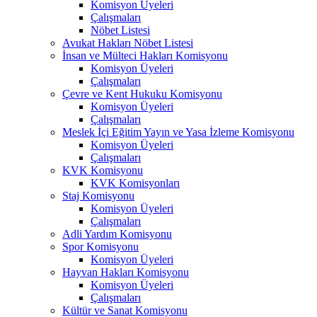
Komisyon Üyeleri
Çalışmaları
Nöbet Listesi
Avukat Hakları Nöbet Listesi
İnsan ve Mülteci Hakları Komisyonu
Komisyon Üyeleri
Çalışmaları
Çevre ve Kent Hukuku Komisyonu
Komisyon Üyeleri
Çalışmaları
Meslek İçi Eğitim Yayın ve Yasa İzleme Komisyonu
Komisyon Üyeleri
Çalışmaları
KVK Komisyonu
KVK Komisyonları
Staj Komisyonu
Komisyon Üyeleri
Çalışmaları
Adli Yardım Komisyonu
Spor Komisyonu
Komisyon Üyeleri
Hayvan Hakları Komisyonu
Komisyon Üyeleri
Çalışmaları
Kültür ve Sanat Komisyonu