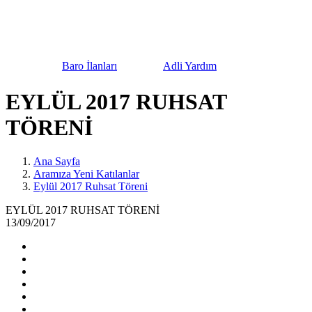
urnuvası
Baro İlanları
Adli Yardım
Bilgilendi
EYLÜL 2017 RUHSAT
TÖRENİ
Ana Sayfa
Aramıza Yeni Katılanlar
Eylül 2017 Ruhsat Töreni
EYLÜL 2017 RUHSAT TÖRENİ
13/09/2017