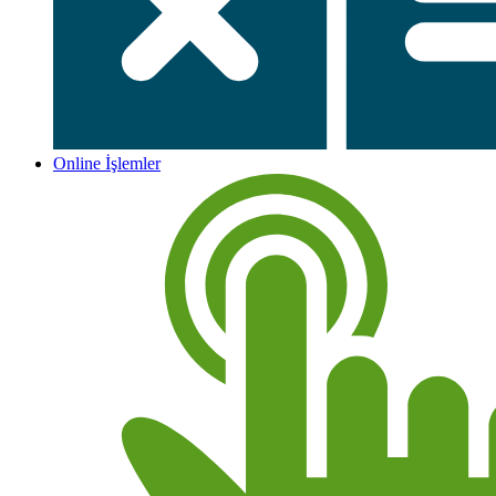
Online İşlemler