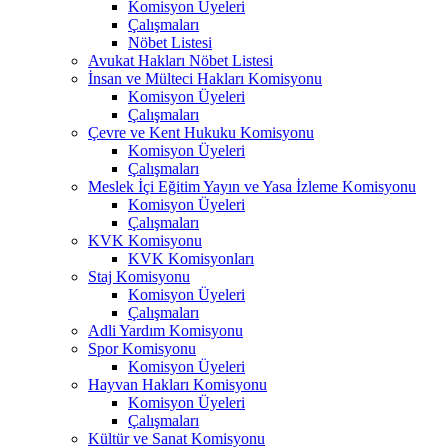
Komisyon Üyeleri
Çalışmaları
Nöbet Listesi
Avukat Hakları Nöbet Listesi
İnsan ve Mülteci Hakları Komisyonu
Komisyon Üyeleri
Çalışmaları
Çevre ve Kent Hukuku Komisyonu
Komisyon Üyeleri
Çalışmaları
Meslek İçi Eğitim Yayın ve Yasa İzleme Komisyonu
Komisyon Üyeleri
Çalışmaları
KVK Komisyonu
KVK Komisyonları
Staj Komisyonu
Komisyon Üyeleri
Çalışmaları
Adli Yardım Komisyonu
Spor Komisyonu
Komisyon Üyeleri
Hayvan Hakları Komisyonu
Komisyon Üyeleri
Çalışmaları
Kültür ve Sanat Komisyonu