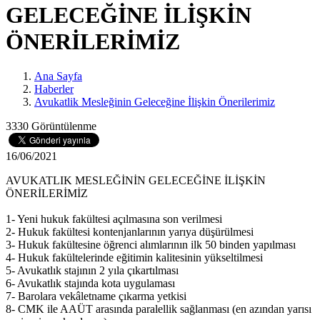
GELECEĞİNE İLİŞKİN
ÖNERİLERİMİZ
Ana Sayfa
Haberler
Avukatlik Mesleğinin Geleceğine İlişkin Önerilerimiz
3330 Görüntülenme
16/06/2021
AVUKATLIK MESLEĞİNİN GELECEĞİNE İLİŞKİN
ÖNERİLERİMİZ
1- Yeni hukuk fakültesi açılmasına son verilmesi
2- Hukuk fakültesi kontenjanlarının yarıya düşürülmesi
3- Hukuk fakültesine öğrenci alımlarının ilk 50 binden yapılması
4- Hukuk fakültelerinde eğitimin kalitesinin yükseltilmesi
5- Avukatlık stajının 2 yıla çıkartılması
6- Avukatlık stajında kota uygulaması
7- Barolara vekâletname çıkarma yetkisi
8- CMK ile AAÜT arasında paralellik sağlanması (en azından yarısı