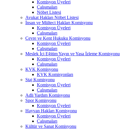
Komisyon Üyeleri
Çalışmaları
Nöbet Listesi
Avukat Hakları Nöbet Listesi
İnsan ve Mülteci Hakları Komisyonu
Komisyon Üyeleri
Çalışmaları
Çevre ve Kent Hukuku Komisyonu
Komisyon Üyeleri
Çalışmaları
Meslek İçi Eğitim Yayın ve Yasa İzleme Komisyonu
Komisyon Üyeleri
Çalışmaları
KVK Komisyonu
KVK Komisyonları
Staj Komisyonu
Komisyon Üyeleri
Çalışmaları
Adli Yardım Komisyonu
Spor Komisyonu
Komisyon Üyeleri
Hayvan Hakları Komisyonu
Komisyon Üyeleri
Çalışmaları
Kültür ve Sanat Komisyonu