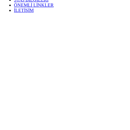
ÖNEMLİ LİNKLER
İLETİŞİM