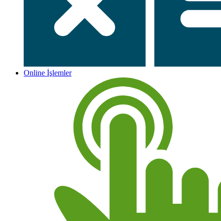
Online İşlemler