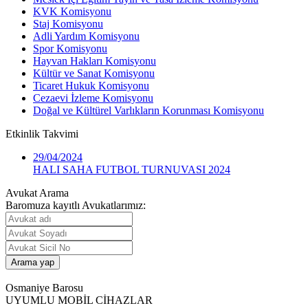
KVK Komisyonu
Staj Komisyonu
Adli Yardım Komisyonu
Spor Komisyonu
Hayvan Hakları Komisyonu
Kültür ve Sanat Komisyonu
Ticaret Hukuk Komisyonu
Cezaevi İzleme Komisyonu
Doğal ve Kültürel Varlıkların Korunması Komisyonu
Etkinlik
Takvimi
29/04/2024
HALI SAHA FUTBOL TURNUVASI 2024
Avukat Arama
Baromuza kayıtlı Avukatlarımız:
Osmaniye Barosu
UYUMLU MOBİL CİHAZLAR